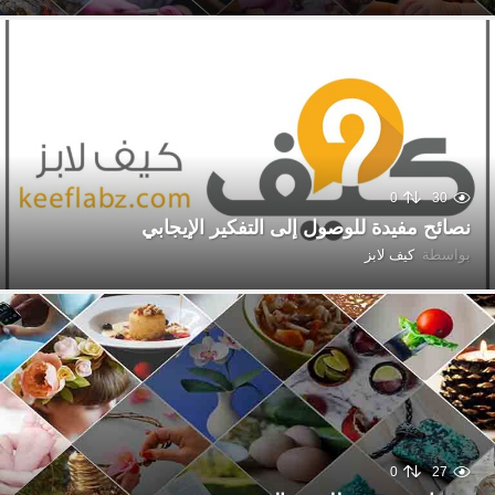
0
30
نصائح مفيدة للوصول إلى التفكير الإيجابي
بواسطة
كيف لابز
0
27