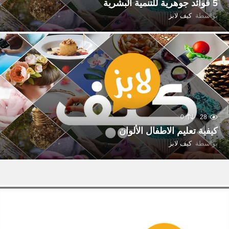
5 فوائد جوهرية للتنمية البشرية
بواسطة
كيف لابز
0
28
كيفية تعليم الاطفال الألوان
بواسطة
كيف لابز