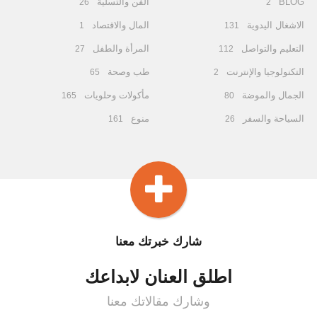
BLOG
الفن والتسلية
26
2
الاشغال اليدوية
المال والاقتصاد
1
131
التعليم والتواصل
المرأة والطفل
27
112
التكنولوجيا والإنترنت
طب وصحة
65
2
الجمال والموضة
مأكولات وحلويات
165
80
السياحة والسفر
منوع
161
26
شارك خبرتك معنا
اطلق العنان لابداعك
وشارك مقالاتك معنا