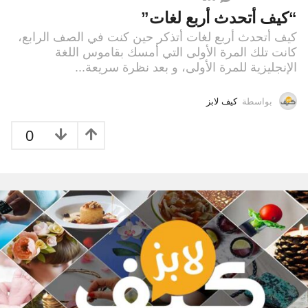
“كيف أتحدث أربع لغات”
كيف أتحدث أربع لغات أتذكر حين كنت في الصف الرابع،
كانت تلك المرة الأولى التي أمسك بقاموس اللغة
الإنجليزية للمرة الأولى، و بعد نظرة سريعة...
بواسطة
كيف لابز
0