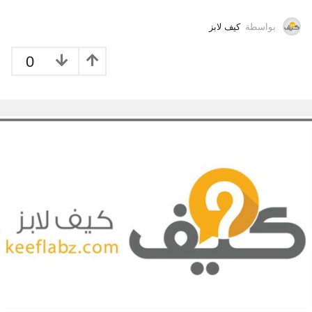
بواسطة
كيف لابز
0