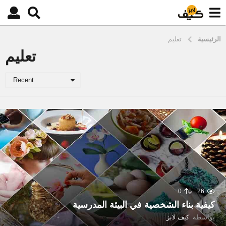
الرئيسية
تعليم
تعليم
Recent
0
26
كيفية بناء الشخصية في البيئة المدرسية
بواسطة
كيف لابز