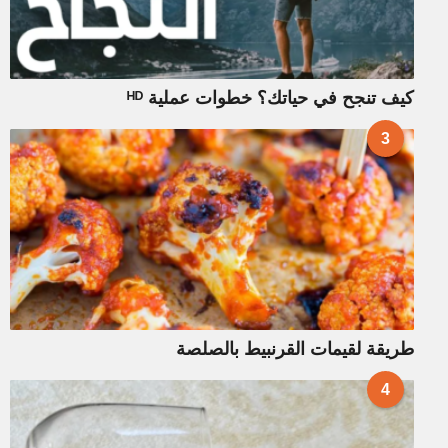
كيف تنجح في حياتك؟ خطوات عملية ᴴᴰ
3
طريقة لقيمات القرنبيط بالصلصة
4