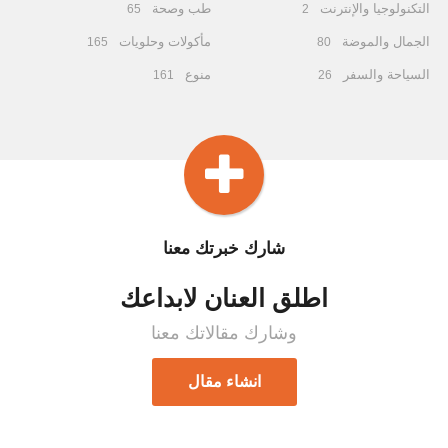
التكنولوجيا والإنترنت
طب وصحة
65
2
الجمال والموضة
مأكولات وحلويات
165
80
السياحة والسفر
منوع
161
26
شارك خبرتك معنا
اطلق العنان لابداعك
وشارك مقالاتك معنا
انشاء مقال