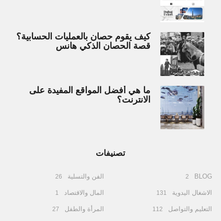
كيف يقوم حصان بالعمليات الحسابية؟
قصة الحصان الذكي هانس
ما هي أفضل المواقع المفيدة على
الانترنت؟
تصنيفات
BLOG
الفن والتسلية
26
2
الاشغال اليدوية
المال والاقتصاد
1
131
التعليم والتواصل
المرأة والطفل
27
112