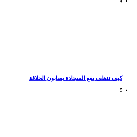
4
كيف تنظف بقع السجادة بصابون الحلاقة
5