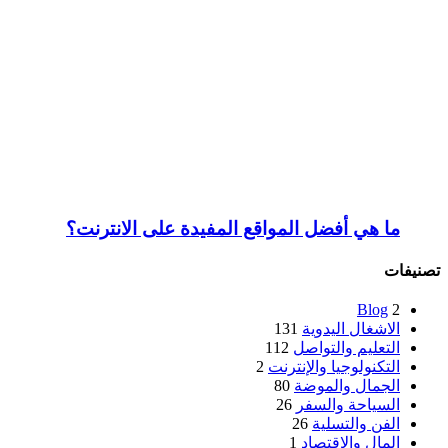
ما هي أفضل المواقع المفيدة على الانترنت؟
تصنيفات
Blog
2
الاشغال اليدوية
131
التعليم والتواصل
112
التكنولوجيا والإنترنت
2
الجمال والموضة
80
السياحة والسفر
26
الفن والتسلية
26
المال والاقتصاد
1