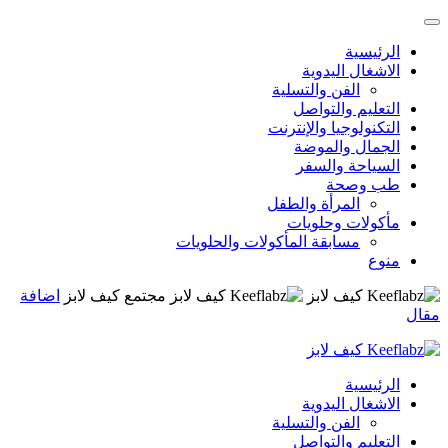
الرئيسية
الاشغال اليدوية
الفن والتسلية
التعليم والتواصل
التكنولوجيا والإنترنت
الجمال والموضة
السياحة والسفر
طب وصحة
المرأة والطفل
مأكولات وحلويات
مسابقة المأكولات والحلويات
منوع
مجتمع كيف لابز
اضافة
مقال
الرئيسية
الاشغال اليدوية
الفن والتسلية
التعليم والتواصل