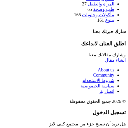
المرأة والطفل
27
طب وصحة
65
مأكولات وحلويات
165
منوع
161
شارك خبرتك معنا
اطلق العنان لابداعك
وشارك مقالاتك معنا
انشاء مقال
About us
Community
شروط الاستخدام
سياسة الخصوصية
اتصل بنا
© 2026 جميع الحقوق محفوظة
تسجيل الدخول
هل تريد أن تصبح جزء من مجتمع كيف لابز