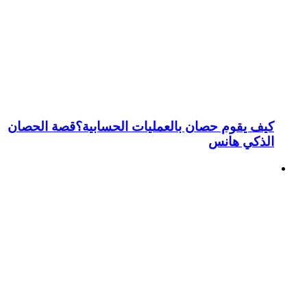
كيف يقوم حصان بالعمليات الحسابية؟قصة الحصان
الذكي هانس