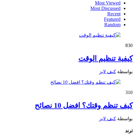
Most Viewed
Most Discussed
Recent
Featured
Random
83
0
كيفية تنظيم الوقت
بواسطة
كيف لابز
31
0
كيف تنظم وقتك؟ افضل 10 نصائح
بواسطة
كيف لابز
ترند