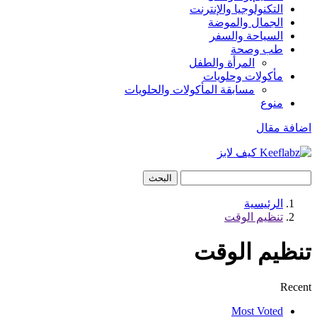
التكنولوجيا والإنترنت
الجمال والموضة
السياحة والسفر
طب وصحة
المرأة والطفل
مأكولات وحلويات
مسابقة المأكولات والحلويات
منوع
اضافة مقال
البحث
الرئيسية
تنظيم الوقت
تنظيم الوقت
Recent
Most Voted