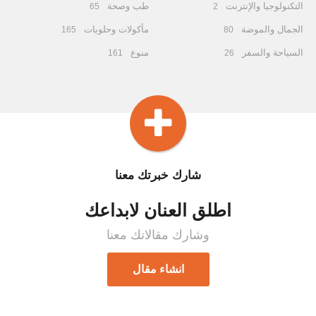
التكنولوجيا والإنترنت
طب وصحة
65
2
الجمال والموضة
مأكولات وحلويات
165
80
السياحة والسفر
منوع
161
26
شارك خبرتك معنا
اطلق العنان لابداعك
وشارك مقالاتك معنا
انشاء مقال