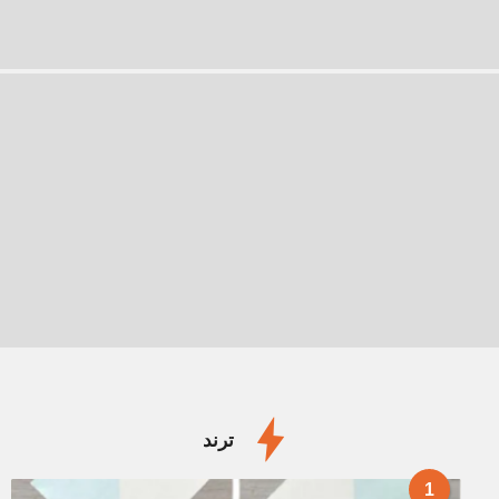
ترند
1