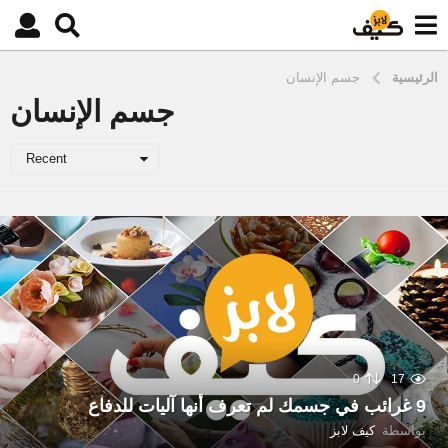
الرئيسية
جسم الإنسان
جسم الإنسان
Recent
0
17
9 غرائب في جسمك لم تعرف أنها آليات للدفاع
بواسطة
كيف لابز