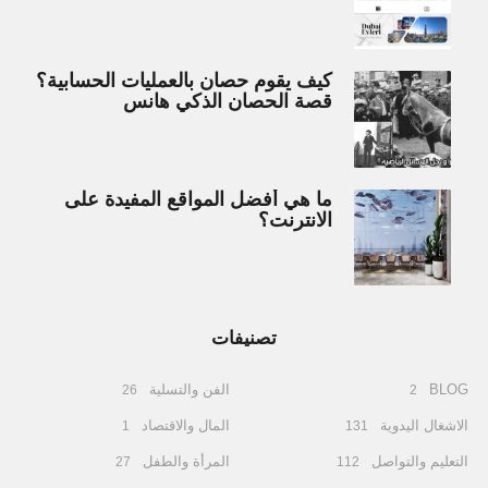
كيف يقوم حصان بالعمليات الحسابية؟
قصة الحصان الذكي هانس
ما هي أفضل المواقع المفيدة على
الانترنت؟
تصنيفات
BLOG
الفن والتسلية
26
2
الاشغال اليدوية
المال والاقتصاد
1
131
التعليم والتواصل
المرأة والطفل
27
112