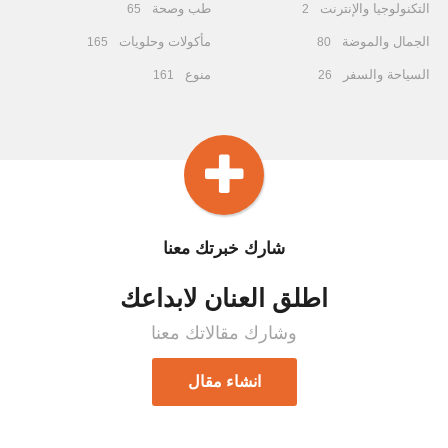
التكنولوجيا والإنترنت
طب وصحة
65
2
الجمال والموضة
مأكولات وحلويات
165
80
السياحة والسفر
منوع
161
26
شارك خبرتك معنا
اطلق العنان لابداعك
وشارك مقالاتك معنا
انشاء مقال