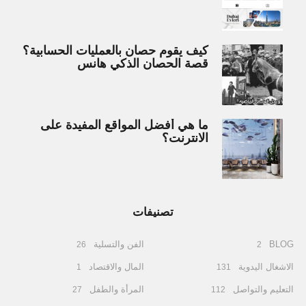
كيف يقوم حصان بالعمليات الحسابية؟
قصة الحصان الذكي هانس
ما هي أفضل المواقع المفيدة على
الانترنت؟
تصنيفات
BLOG
الفن والتسلية
26
2
الاشغال اليدوية
المال والاقتصاد
1
131
التعليم والتواصل
المرأة والطفل
27
112