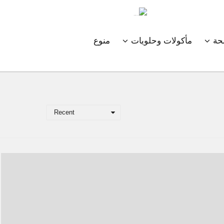
ة
مأكولات وحلويات
منوع
Recent