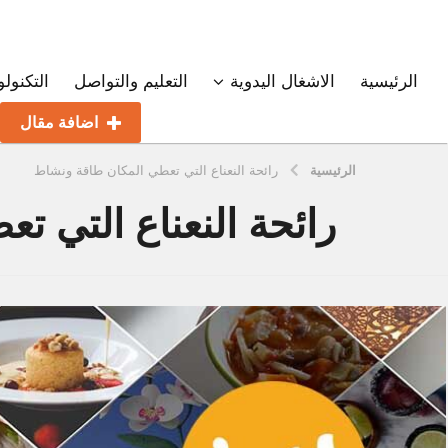
الرئيسية
الاشغال اليدوية
التعليم والتواصل
التكنولو
اضافة مقال
الرئيسية
رائحة النعناع التي تعطي المكان طاقة ونشاط
رائحة النعناع التي 