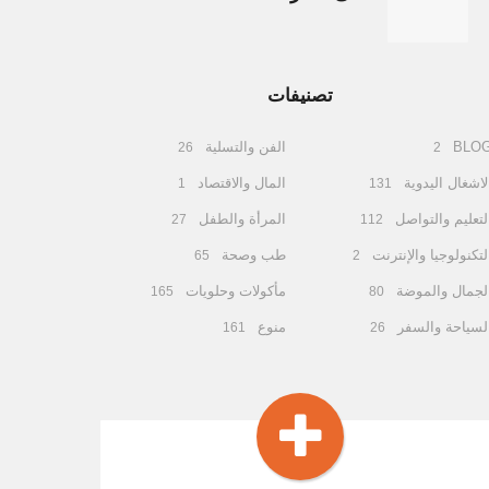
تصنيفات
BLO
الفن والتسلية
26
2
لاشغال اليدوية
المال والاقتصاد
1
131
لتعليم والتواصل
المرأة والطفل
27
112
لتكنولوجيا والإنترنت
طب وصحة
65
2
لجمال والموضة
مأكولات وحلويات
165
80
لسياحة والسفر
منوع
161
26