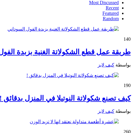
Most Discussed
Recent
Featured
Random
14
0
طريقة عمل قطع الشكولاتة الغنية بزبدة الفول
بواسطة
كيف لابز
19
0
كيف تصنع شكولاتة النوتيلا في المنزل بدقائق !
بواسطة
كيف لابز
26
0