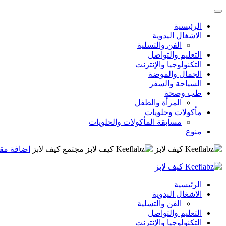
الرئيسية
الاشغال اليدوية
الفن والتسلية
التعليم والتواصل
التكنولوجيا والإنترنت
الجمال والموضة
السياحة والسفر
طب وصحة
المرأة والطفل
مأكولات وحلويات
مسابقة المأكولات والحلويات
منوع
مجتمع كيف لابز
اضافة مق
الرئيسية
الاشغال اليدوية
الفن والتسلية
التعليم والتواصل
التكنولوجيا والإنترنت