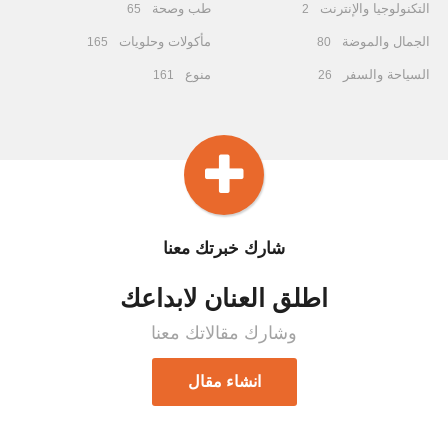
التكنولوجيا والإنترنت
طب وصحة
65
2
الجمال والموضة
مأكولات وحلويات
165
80
السياحة والسفر
منوع
161
26
شارك خبرتك معنا
اطلق العنان لابداعك
وشارك مقالاتك معنا
انشاء مقال