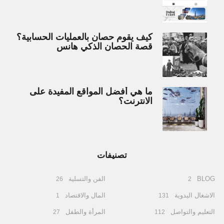
كيف يقوم حصان بالعمليات الحسابية؟
قصة الحصان الذكي هانس
ما هي أفضل المواقع المفيدة على
الانترنت؟
تصنيفات
BLOG
الفن والتسلية
26
2
الاشغال اليدوية
المال والاقتصاد
1
131
التعليم والتواصل
المرأة والطفل
27
112