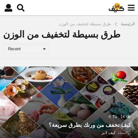
الرئيسية
طرق بسيطة لتخفيف من الوزن
طرق بسيطة لتخفيف من الوزن
Recent
0
14
كيف تخفف من ورنك بطرق سريعة؟
بواسطة
كيف لابز