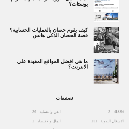
بوستات؟
كيف يقوم حصان بالعمليات الحسابية؟
قصة الحصان الذكي هانس
ما هي أفضل المواقع المفيدة على
الانترنت؟
تصنيفات
BLOG
الفن والتسلية
26
2
الاشغال اليدوية
المال والاقتصاد
1
131