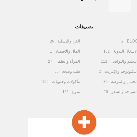
تصنيفات
BLO
الفن والتسلية
26
2
لاشغال اليدوية
المال والاقتصاد
1
131
لتعليم والتواصل
المرأة والطفل
27
112
لتكنولوجيا والإنترنت
طب وصحة
65
2
لجمال والموضة
مأكولات وحلويات
165
80
لسياحة والسفر
منوع
161
26