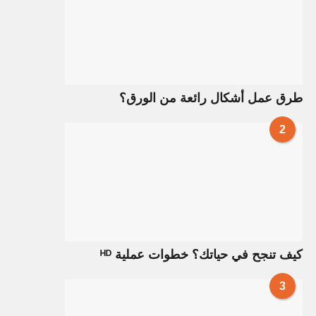
طرق عمل أشكال رائعة من الورق؟
2
كيف تنجح في حياتك؟ خطوات عملية ᴴᴰ
3