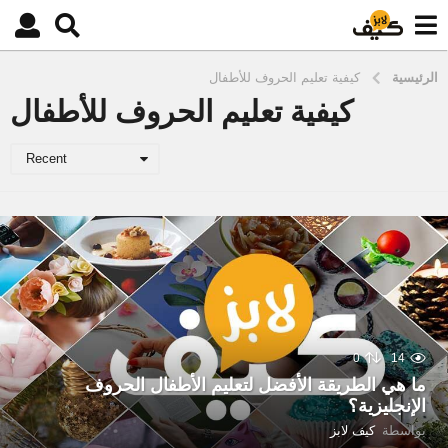
الرئيسية
كيفية تعليم الحروف للأطفال
كيفية تعليم الحروف للأطفال
Recent
0
14
ما هي الطريقة الأفضل لتعليم الأطفال الحروف
الإنجليزية؟
بواسطة
كيف لابز