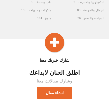
التكنولوجيا والإنترنت
طب وصحة
65
2
الجمال والموضة
مأكولات وحلويات
165
80
السياحة والسفر
منوع
161
26
شارك خبرتك معنا
اطلق العنان لابداعك
وشارك مقالاتك معنا
انشاء مقال