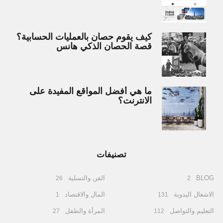
كيف يقوم حصان بالعمليات الحسابية؟
قصة الحصان الذكي هانس
ما هي أفضل المواقع المفيدة على
الانترنت؟
تصنيفات
BLOG
الفن والتسلية
26
2
الاشغال اليدوية
المال والاقتصاد
1
131
التعليم والتواصل
المرأة والطفل
27
112