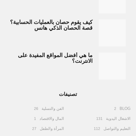
كيف يقوم حصان بالعمليات الحسابية؟
قصة الحصان الذكي هانس
ما هي أفضل المواقع المفيدة على
الانترنت؟
تصنيفات
BLOG
الفن والتسلية
26
2
الاشغال اليدوية
المال والاقتصاد
1
131
التعليم والتواصل
المرأة والطفل
27
112