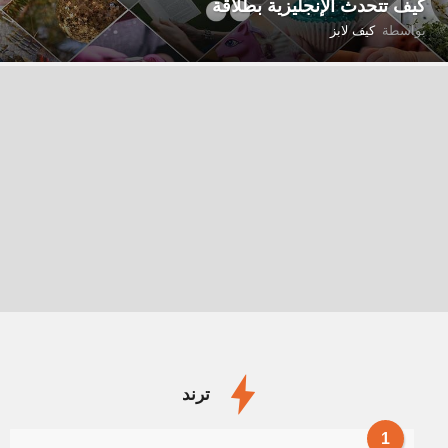
كيف تتحدث الإنجليزية بطلاقة
بواسطة
كيف لابز
ترند
1