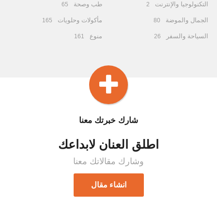
التكنولوجيا والإنترنت
طب وصحة
65
2
الجمال والموضة
مأكولات وحلويات
165
80
السياحة والسفر
منوع
161
26
شارك خبرتك معنا
اطلق العنان لابداعك
وشارك مقالاتك معنا
انشاء مقال