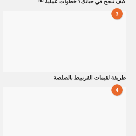
كيف تنجح في حياتك؟ خطوات عملية ᴴᴰ
3
طريقة لقيمات القرنبيط بالصلصة
4