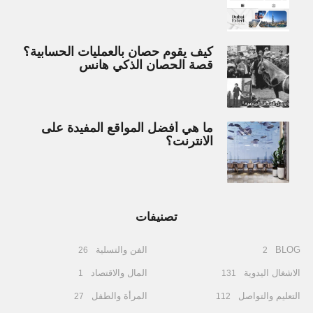
كيف يقوم حصان بالعمليات الحسابية؟
قصة الحصان الذكي هانس
ما هي أفضل المواقع المفيدة على
الانترنت؟
تصنيفات
BLOG
الفن والتسلية
26
2
الاشغال اليدوية
المال والاقتصاد
1
131
التعليم والتواصل
المرأة والطفل
27
112