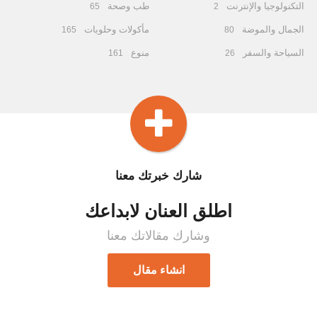
التكنولوجيا والإنترنت
طب وصحة
65
2
الجمال والموضة
مأكولات وحلويات
165
80
السياحة والسفر
منوع
161
26
شارك خبرتك معنا
اطلق العنان لابداعك
وشارك مقالاتك معنا
انشاء مقال