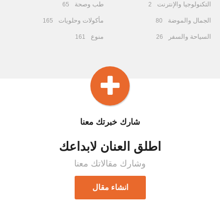
التكنولوجيا والإنترنت
طب وصحة
65
2
الجمال والموضة
مأكولات وحلويات
165
80
السياحة والسفر
منوع
161
26
شارك خبرتك معنا
اطلق العنان لابداعك
وشارك مقالاتك معنا
انشاء مقال