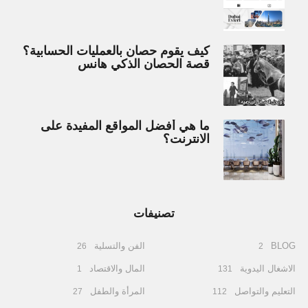
كيف يقوم حصان بالعمليات الحسابية؟
قصة الحصان الذكي هانس
ما هي أفضل المواقع المفيدة على
الانترنت؟
تصنيفات
BLOG
الفن والتسلية
26
2
الاشغال اليدوية
المال والاقتصاد
1
131
التعليم والتواصل
المرأة والطفل
27
112