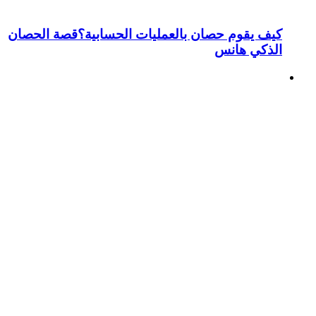
كيف يقوم حصان بالعمليات الحسابية؟قصة الحصان
الذكي هانس