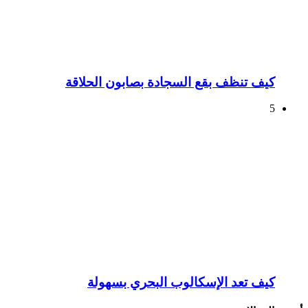
كيف تنظف بقع السجادة بصابون الحلاقة
5
كيف تعد الإسكالوب البحري بسهولة