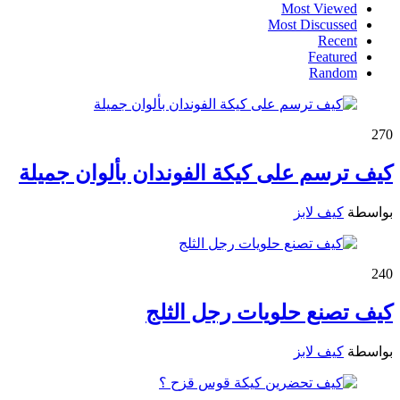
Most Viewed
Most Discussed
Recent
Featured
Random
27
0
كيف ترسم على كيكة الفوندان بألوان جميلة
بواسطة
كيف لابز
24
0
كيف تصنع حلويات رجل الثلج
بواسطة
كيف لابز