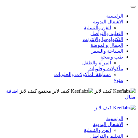
الرئيسية
الاشغال اليدوية
الفن والتسلية
التعليم والتواصل
التكنولوجيا والإنترنت
الجمال والموضة
السياحة والسفر
طب وصحة
المرأة والطفل
مأكولات وحلويات
مسابقة المأكولات والحلويات
منوع
مجتمع كيف لابز
اضافة
مقال
الرئيسية
الاشغال اليدوية
الفن والتسلية
التعليم والتواصل