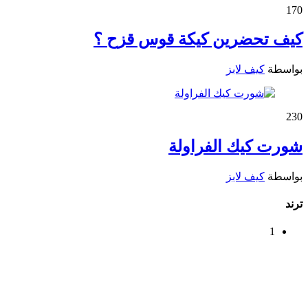
17
0
كيف تحضرين كيكة قوس قزح ؟
بواسطة
كيف لابز
23
0
شورت كيك الفراولة
بواسطة
كيف لابز
ترند
1