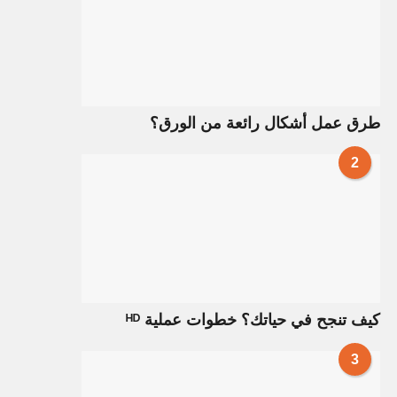
طرق عمل أشكال رائعة من الورق؟
2
كيف تنجح في حياتك؟ خطوات عملية ᴴᴰ
3