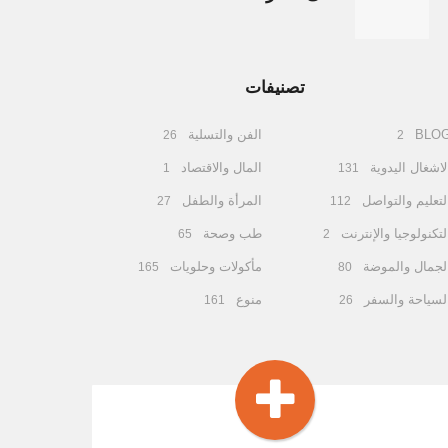
تصنيفات
BLO
الفن والتسلية
26
2
لاشغال اليدوية
المال والاقتصاد
1
131
لتعليم والتواصل
المرأة والطفل
27
112
لتكنولوجيا والإنترنت
طب وصحة
65
2
لجمال والموضة
مأكولات وحلويات
165
80
لسياحة والسفر
منوع
161
26