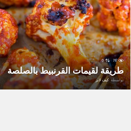
0
76
طريقة لقيمات القرنبيط بالصلصة
بواسطة
كيف لابز