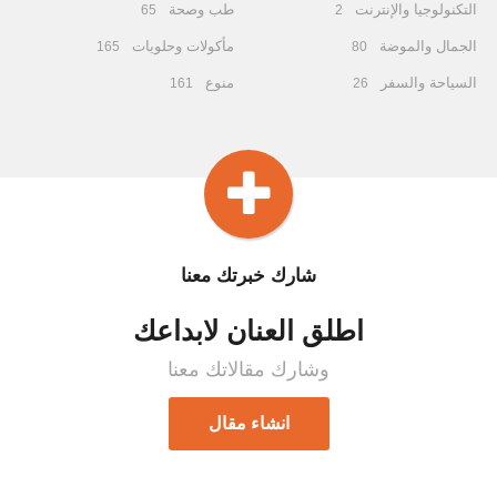
التكنولوجيا والإنترنت
طب وصحة
65
2
الجمال والموضة
مأكولات وحلويات
165
80
السياحة والسفر
منوع
161
26
شارك خبرتك معنا
اطلق العنان لابداعك
وشارك مقالاتك معنا
انشاء مقال