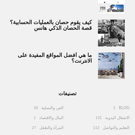
كيف يقوم حصان بالعمليات الحسابية؟
قصة الحصان الذكي هانس
ما هي أفضل المواقع المفيدة على
الانترنت؟
تصنيفات
BLOG
الفن والتسلية
26
2
الاشغال اليدوية
المال والاقتصاد
1
131
التعليم والتواصل
المرأة والطفل
27
112