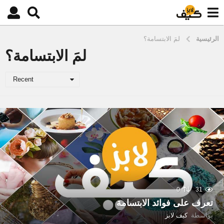
الرئيسية
لمَ الابتسامة؟
لمَ الابتسامة؟
Recent
0
31
تعرف على فوائد الابتسامة
بواسطة
كيف لابز