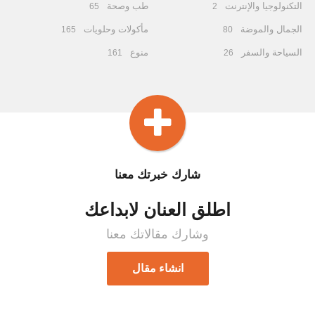
التكنولوجيا والإنترنت
طب وصحة
65
2
الجمال والموضة
مأكولات وحلويات
165
80
السياحة والسفر
منوع
161
26
شارك خبرتك معنا
اطلق العنان لابداعك
وشارك مقالاتك معنا
انشاء مقال