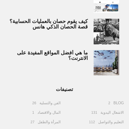
كيف يقوم حصان بالعمليات الحسابية؟
قصة الحصان الذكي هانس
ما هي أفضل المواقع المفيدة على
الانترنت؟
تصنيفات
BLOG
الفن والتسلية
26
2
الاشغال اليدوية
المال والاقتصاد
1
131
التعليم والتواصل
المرأة والطفل
27
112