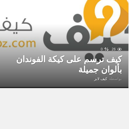
0
26
كيف ترسم على كيكة الفوندان
بألوان جميلة
بواسطة
كيف لابز