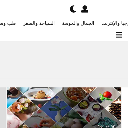
جيا والإنترنت
الجمال والموضة
السياحة والسفر
طب وصح
0
27