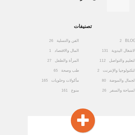
تصنيفات
BLO
الفن والتسلية
26
2
لاشغال اليدوية
المال والاقتصاد
1
131
لتعليم والتواصل
المرأة والطفل
27
112
لتكنولوجيا والإنترنت
طب وصحة
65
2
لجمال والموضة
مأكولات وحلويات
165
80
لسياحة والسفر
منوع
161
26