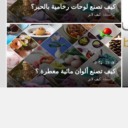
كيف تصنع لوحات رخامية بالحبر؟
بواسطة
كيف لابز
0
23
كيف تصنع ألوان مائية معطرة ؟
بواسطة
كيف لابز