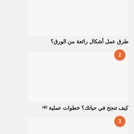
طرق عمل أشكال رائعة من الورق؟
2
كيف تنجح في حياتك؟ خطوات عملية ᴴᴰ
3