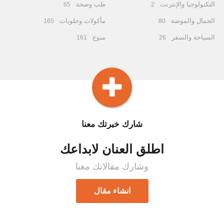
التكنولوجيا والإنترنت
طب وصحة
65
2
الجمال والموضة
مأكولات وحلويات
165
80
السياحة والسفر
منوع
161
26
شارك خبرتك معنا
اطلق العنان لابداعك
وشارك مقالاتك معنا
انشاء مقال