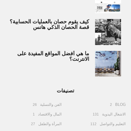
كيف يقوم حصان بالعمليات الحسابية؟
قصة الحصان الذكي هانس
ما هي أفضل المواقع المفيدة على
الانترنت؟
تصنيفات
BLOG
الفن والتسلية
26
2
الاشغال اليدوية
المال والاقتصاد
1
131
التعليم والتواصل
المرأة والطفل
27
112