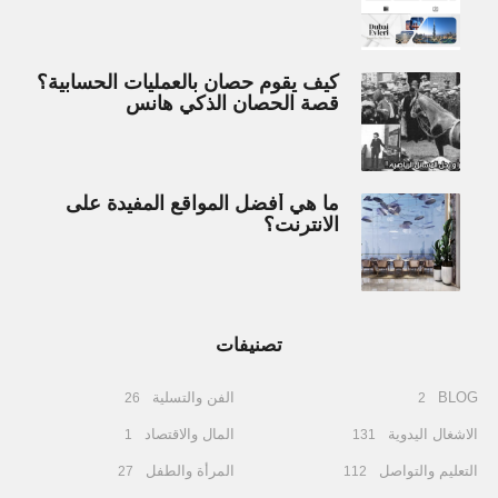
كيف يقوم حصان بالعمليات الحسابية؟
قصة الحصان الذكي هانس
ما هي أفضل المواقع المفيدة على
الانترنت؟
تصنيفات
BLOG
الفن والتسلية
26
2
الاشغال اليدوية
المال والاقتصاد
1
131
التعليم والتواصل
المرأة والطفل
27
112