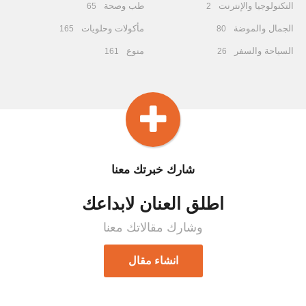
التكنولوجيا والإنترنت
طب وصحة
65
2
الجمال والموضة
مأكولات وحلويات
165
80
السياحة والسفر
منوع
161
26
شارك خبرتك معنا
اطلق العنان لابداعك
وشارك مقالاتك معنا
انشاء مقال