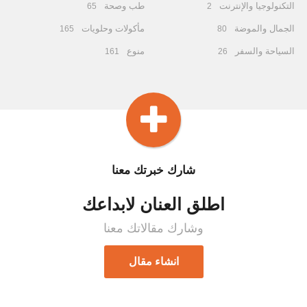
التكنولوجيا والإنترنت
طب وصحة
65
2
الجمال والموضة
مأكولات وحلويات
165
80
السياحة والسفر
منوع
161
26
شارك خبرتك معنا
اطلق العنان لابداعك
وشارك مقالاتك معنا
انشاء مقال