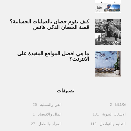
كيف يقوم حصان بالعمليات الحسابية؟
قصة الحصان الذكي هانس
ما هي أفضل المواقع المفيدة على
الانترنت؟
تصنيفات
BLOG
الفن والتسلية
26
2
الاشغال اليدوية
المال والاقتصاد
1
131
التعليم والتواصل
المرأة والطفل
27
112