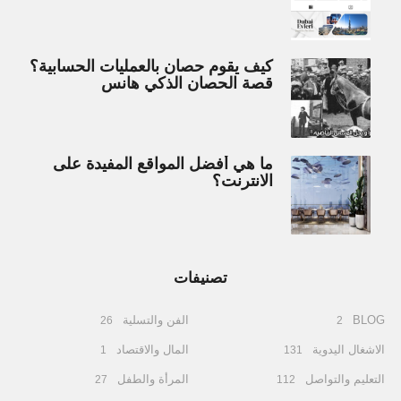
كيف يقوم حصان بالعمليات الحسابية؟
قصة الحصان الذكي هانس
ما هي أفضل المواقع المفيدة على
الانترنت؟
تصنيفات
BLOG
الفن والتسلية
26
2
الاشغال اليدوية
المال والاقتصاد
1
131
التعليم والتواصل
المرأة والطفل
27
112