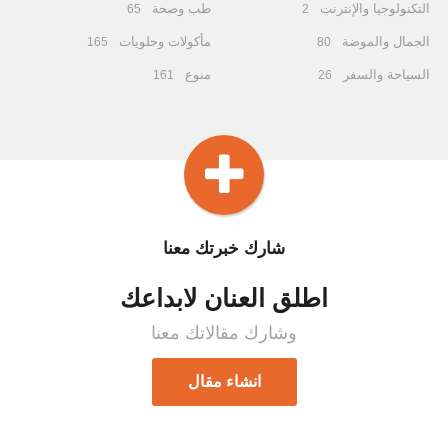
التكنولوجيا والإنترنت
طب وصحة
65
2
الجمال والموضة
مأكولات وحلويات
165
80
السياحة والسفر
منوع
161
26
شارك خبرتك معنا
اطلق العنان لابداعك
وشارك مقالاتك معنا
انشاء مقال