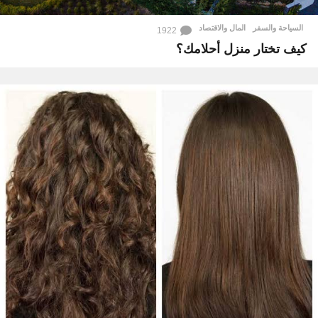
السياحة والسفر
,
المال والاقتصاد
1922
كيف تختار منزل أحلامك؟