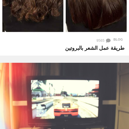
BLOG
9565
طريقة عمل الشعر بالبروتين