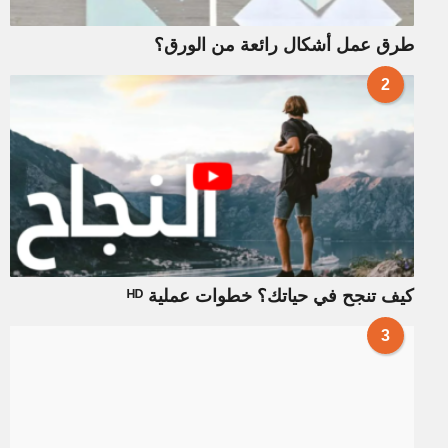
طرق عمل أشكال رائعة من الورق؟
2
كيف تنجح في حياتك؟ خطوات عملية ᴴᴰ
3