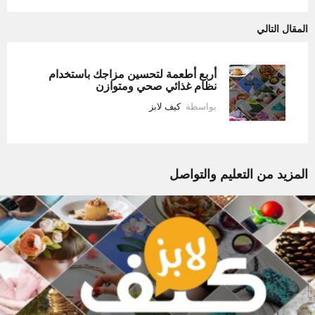
المقال التالي
أربع أطعمة لتحسين مزاجك باستخدام
نظام غذائي صحي ومتوازن
بواسطة
كيف لابز
المزيد من
التعليم والتواصل