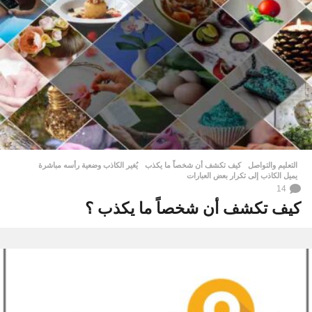
التعليم والتواصل
كيف تكشف أن شخصاً ما يكذب
,
يُغير الكاذب وضعية رأسه مباشرة
,
يميل الكاذب إلى تكرار بعض العبارات
14
كيف تكشف أن شخصاً ما يكذب ؟