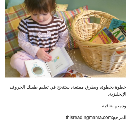
خطوة بخطوة، وبطرق ممتعة، ستنجح في تعليم طفلك الحروف
الإنجليزية.
ودمتم بعافية…
المرجع:thisreadingmama.com