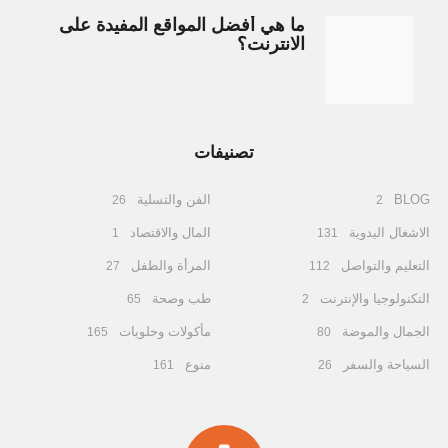
ما هي أفضل المواقع المفيدة على
الانترنت؟
تصنيفات
BLOG
الفن والتسلية
26
2
الاشغال اليدوية
المال والاقتصاد
1
131
التعليم والتواصل
المرأة والطفل
27
112
التكنولوجيا والإنترنت
طب وصحة
65
2
الجمال والموضة
مأكولات وحلويات
165
80
السياحة والسفر
منوع
161
26