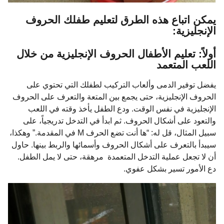
يمكن اتباع هذه الطرق لتعليم طفلك الحروف
الإنجليزية:
أولاً: تعليم الأطفال الحروف الإنجليزية من خلال
اللعب المتعمد
يفضل توفير الدمى وألعاب التركيب لطفلك التي تحتوي على
الحروف الإنجليزية، حتى يجمع بين المتعة والتعرف على الحروف
الإنجليزية في نفس الوقت. ودع الطفل يأخذ وقته في اللعب
والتعود على أشكال الحروف. ثم ابدأ في التدخل تدريجياً، على
سبيل المثال، قل له: “ها أنت تضع الحرف M في المقدمة.” وهكذا،
سيبدأ بالتعرف على أشكال الحروف وأسمائها والربط بينها. حاول
أن لا تجعل عملية التدخل المتعمدة مرهقة، حتى لا يمل الطفل.
دع الأمور تسير بشكل عفوي.