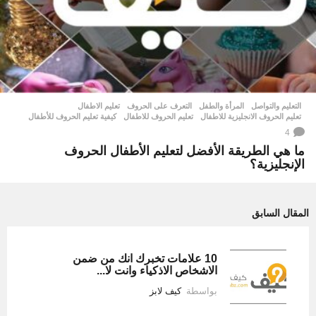
التعليم والتواصل
,
المرأة والطفل
التعرف على الحروف
,
تعليم الاطفال
,
تعليم الحروف الانجليزية للاطفال
,
تعليم الحروف للاطفال
,
كيفية تعليم الحروف للأطفال
4
ما هي الطريقة الأفضل لتعليم الأطفال الحروف
الإنجليزية؟
المقال السابق
10 علامات تخبرك انك من ضمن
الاشخاص الاذكياء وانت لا...
بواسطة
كيف لابز