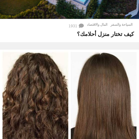
السياحة والسفر
,
المال والاقتصاد
1931
كيف تختار منزل أحلامك؟