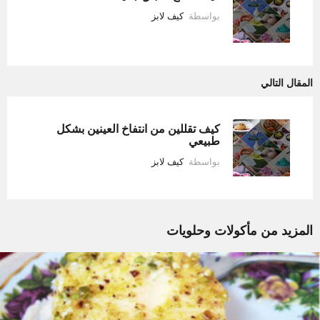
بواسطة
كيف لابز
المقال التالي
كيف تقللين من انتفاخ العينين بشكل
طبيعي
بواسطة
كيف لابز
المزيد من
مأكولات وحلويات