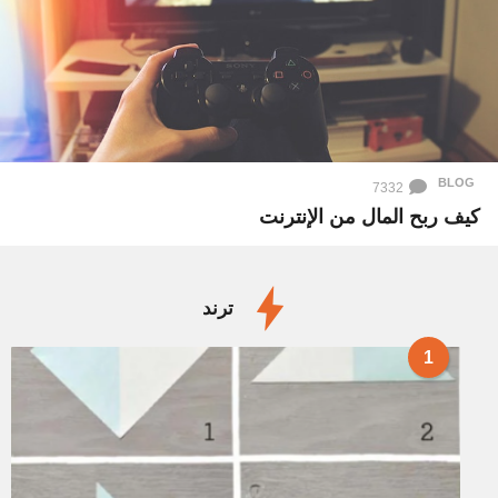
BLOG
7332
كيف ربح المال من الإنترنت
ترند
1