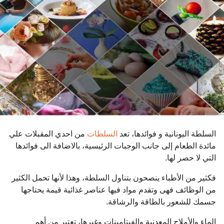
و
ا
ت
م
ن
ذ
السلطة اليونانية و فوائدها، تعد
السلطات
من احدي المقبلات علي
مائدة الطعام إلى جانب الوجبات الرئيسية، بالاضافة الى فوائدها
التي لا حصر لها.
فكثير من الأطباء ينصحون بتناول السلطة، وهذا لأنها تحمل الكثير
من الوظائف فهى وتقدم مواد فيها عناصر غذائية قيمة يحتاجها
جسمك للشعور بالطاقة والرشاقة.
الماء والأملاح المعدنية والفيتامينات وغيرها، تعتبر من أهم