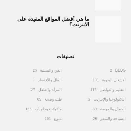
ما هي أفضل المواقع المفيدة على
الانترنت؟
تصنيفات
BLOG
الفن والتسلية
26
2
الاشغال اليدوية
المال والاقتصاد
1
131
التعليم والتواصل
المرأة والطفل
27
112
التكنولوجيا والإنترنت
طب وصحة
65
2
الجمال والموضة
مأكولات وحلويات
165
80
السياحة والسفر
منوع
161
26