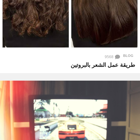
BLOG
9568
طريقة عمل الشعر بالبروتين