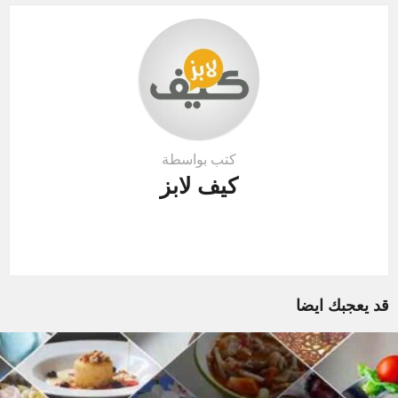
o
n
كتب بواسطة
كيف لابز
قد يعجبك ايضا