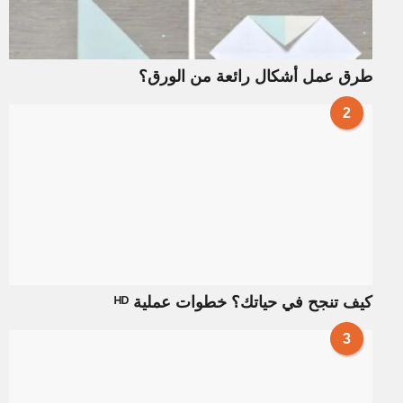
طرق عمل أشكال رائعة من الورق؟
2
كيف تنجح في حياتك؟ خطوات عملية ᴴᴰ
3