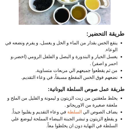
طريقة التحضير:
ينقع الخس بقدار من الماء و الخل و يغسل، و يفرم ونضعه في
الوعاء.
يغسل الخيار و البندورة و البصل و الفلفل الرومي (اخضر،و
احمر و اصفر) .
من ثم يقطعوا جميعهم الي مربعات متساوية.
نضعهم فوق الخس المقطع مسبقاً، في وعاء التقديم.
طريقة عمل صوص السلطة اليونانية:
يخلط ملعقتين من زيت الزيتون و ليمونة و القليل من الملح و
ملعقة صغيرة من الاوريجانو .
يضاف الصوص الي
السلطة
في وعاء التقديم و يقلبوا جيداً.
و يقطع الزيتون و تبشر الجبنة البيضاء المملحة ليوضع علي
السلطة في النهاية دون ان يخلطوا معاً.