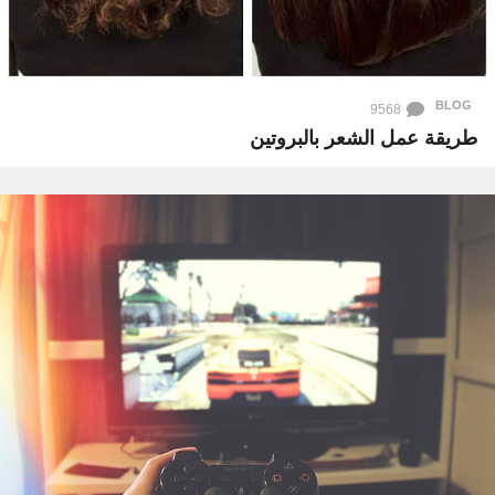
BLOG
9568
طريقة عمل الشعر بالبروتين