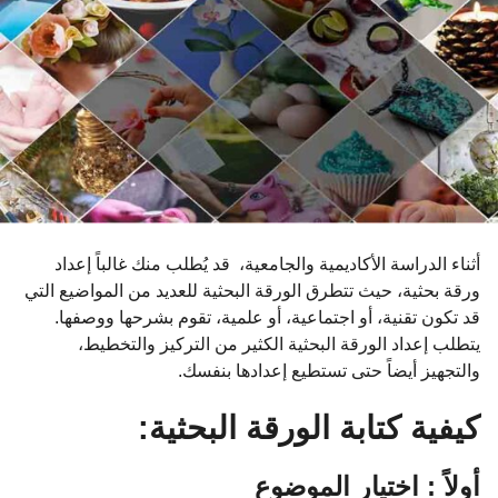
ا
ت
م
ن
ذ
أثناء الدراسة الأكاديمية والجامعية، قد يُطلب منك غالباً إعداد
ورقة بحثية، حيث تتطرق الورقة البحثية للعديد من المواضيع التي
قد تكون تقنية، أو اجتماعية، أو علمية، تقوم بشرحها ووصفها.
يتطلب إعداد الورقة البحثية الكثير من التركيز والتخطيط،
والتجهيز أيضاً حتى تستطيع إعدادها بنفسك.
كيفية كتابة الورقة البحثية:
أولاً : اختيار الموضوع