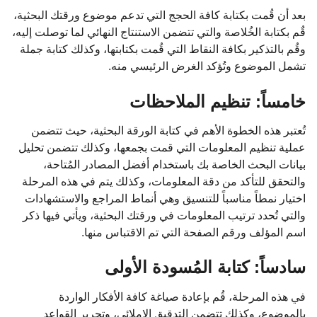
بعد أن قُمت بكتابة كافة الحجج التي تدعم موضوع ورقتك البحثية،
قٌم بكتابة الخُلاصة والتي تتضمن الاستنتاج النهائي لما توصلت إليه،
وقُم بالتذكير بكافة النقاط التي قُمت بكتابتها، وكذلك كتابة جملة
تشمل الموضوع وتُؤكد الغرض الرئيسي منه.
خامساً: تنظيم الملاحظات
تُعتبر هذه الخطوة الأهم في كتابة الورقة البحثية، حيث تتضمن
عملية تنظيم المعلومات التي قمت بجمعها، وكذلك تتضمن تحليل
بيانات البحث الخاصة بك باستخدام أفضل المصادر المُتاحة،
والتحقق للتأكد من دقة المعلومات، وكذلك يتم في هذه المرحلة
اختيار نمطاً مناسباً للتنسيق وهي أنماط المراجع والاستشهادات
والتي تُحدد ترتيب المعلومات في ورقتك البحثية، ويأتي فيها ذكر
اسم المؤلف ورقم الصفحة التي تم الاقتباس منها.
سادساً: كتابة المُسودة الأولى
في هذه المرحلة، قُم بإعادة صياغة كافة الأفكار الواردة
بالموضوع، وكذلك تتضمن التدقيق الإملائي، وتحرير القواعد