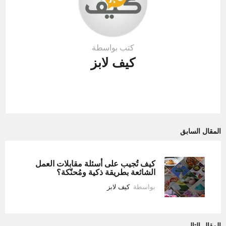
كتب بواسطة
كيف لابز
المقال السابق
كيف تُجيب على أسئلة مقابلات العمل
الشائعة بطريقة ذكية ومُحنّكة؟
بواسطة
كيف لابز
المقال التالي