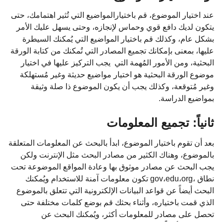
عند اختيار الموضوع، قم باختيارالمواضيع التي تُثير اهتمامك، حتى
يتكون لديك دافع قوي وحماس لإنجازه، وحتى يسهل عليك الأمر
بشكل عام، وكذلك قم باختيار المواضيع التي يُمكنك السيطرة
عليها، بمعنى بإمكانك تجميع المصادر التي تُمكنك من كتابة الورقة
البحثية، ومن الأمور المُهمة التي يجب التركيز عليها في اختيار
موضوع الورقة البحثية هو اختيار مواضيع حديثة وغير مُستهلكة
وغير مُتوقعة، وكذلك يجب أن يكون الموضوع ذا صلة وثيقة
بمواضيع الدراسة.
ثانياً: تجميع المعلومات
بعد أن تقوم باختيار الموضوع، ابدأ بالبحث عن المعلومات المتعلقة
بالموضوع، وهناك الكثير من مصادر البحث مثل الإنترنت ولكن
يجب البحث عن مصادر موثوق بها وعادة المواقع الموضوعة تحت
نطاق ،gov،edu،org تكون معلومات آمنة للاستخدام ويُمكنك
البحث أيضاً عن قواعد البيانات الإلكترونية التي تتعلق بالموضوع
الذي قمت باختياره، وأثناء بحثك قم بوضع كلمات مختلفة حتى
تحصل على مصادر للمعلومات أكثر، ويُمكنك البحث عن