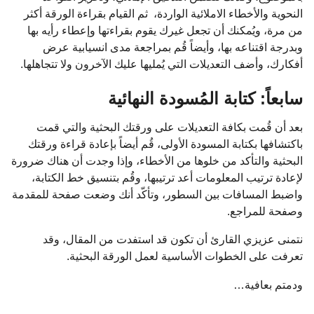
النحوية والأخطاء الاملائية الواردة، ثم القيام بقراءة الورقة أكثر
من مرة، ويُمكنك أن تجعل غيرك يقوم بقراءتها وإعطاء رأيه بها
وبدرجة اقتناعه بها، وأيضاً قُم بمراجعة مدى انسيابية عرض
أفكارك، وأضف التعديلات التي يُمليها عليك الآخرون ولا تتجاهلها.
سابعاً: كتابة المُسودة النهائية
بعد أن قُمت بكافة التعديلات على ورقتك البحثية والتي قمت
باكتشافها بكتابة المسودة الأولى، قُم أيضاً بإعادة قراءة ورقتك
البحثية والتأكد من خلوها من الأخطاء، وإذا وجدت أن هناك ضرورة
لإعادة ترتيب المعلومات أعد ترتيبها، وقُم بتنسيق خط الكتابة،
واضبط المسافات بين السطور، وتأكّد أنك وضعت صفحة للمقدمة
وصفحة للمراجع.
نتمنى عزيزي القارئ أن تكون قد استفدت من المقال، وقد
تعرفت على الخطوات الأساسية لعمل الورقة البحثية.
ودمتم بعافية…