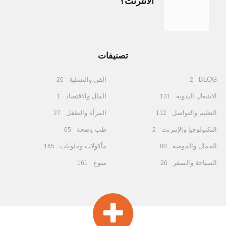
الانترنت؟
تصنيفات
BLOG
الفن والتسلية
26
2
الاشغال اليدوية
المال والاقتصاد
1
131
التعليم والتواصل
المرأة والطفل
27
112
التكنولوجيا والإنترنت
طب وصحة
65
2
الجمال والموضة
مأكولات وحلويات
165
80
السياحة والسفر
منوع
161
26