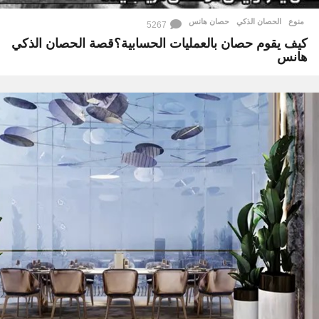
منوع
الحصان الذكي
,
حصان هانس
5267
كيف يقوم حصان بالعمليات الحسابية؟قصة الحصان الذكي
هانس