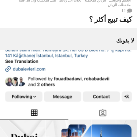
التعليم والتواصل
الزبائن المحتملة
,
تحدث الى زبائنك
,
تقبل المكسب وإن كان قليلا
,
ملاحظات الزبائن
12
كيف تبيع أكثر ؟
لا يفوتك