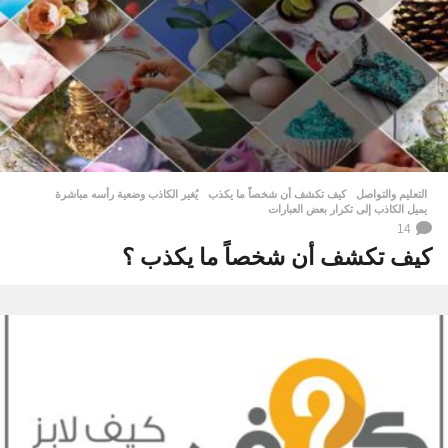
التعليم والتواصل
كيف تكشف أن شخصاً ما يكذب
,
يُغير الكاذب وضعية رأسه مباشرة
,
يميل الكاذب إلى تكرار بعض العبارات
14
كيف تكشف أن شخصاً ما يكذب ؟