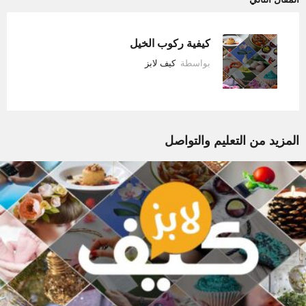
كيفية ركوب الخيل
بواسطة
كيف لابز
المزيد من
التعليم والتواصل