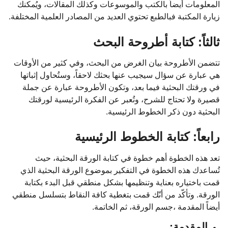
المعلومات أيضاً بالكتب والموسوعات وكذلك المقالات، ويُمكنك
زيارة المكتبة فبالطبع تحتوي العديد من المصادر العلمية المختلفة.
ثالثاً: كتابة أطروحة البحث
تتضمن الأطروحة بيان الغرض من البحث، وفي كثير من الأوقات
هي عبارة عن سؤال سيجيب عنها بحثك لاحقاً، وستُحاول إثباتها
في ورقتك البحثية فيما بعد، وتكون الأطروحة عبارة عن جملة
قصيرة ولا تحتاج للشرح، وتُعبر عن الفكرة الرئيسية لورقتك
البحثية دون ذكر الخطوط الرئيسية.
رابعاً: كتابة الخطوط الرئيسية
تعد هذه الخطوة أهم خطوة في كتابة الورقة البحثية، حيث
تُساعدك هذه الخطوة في التفكير بموضوع الورقة البحثية الذي
قمت باختياره بعناية وتنظيمها بشكل منطقي قبل البدء بكتابة
الورقة. وتأكّد من أنّك قمت بتغطية كافة النقاط بتسلسل منطقي
أيضاً المقدمة ،جسم الورقة، ثم الخاتمة.
المقدمة: