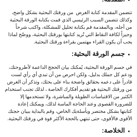
تتضمن المقدمة كتابة الغرض من ورقتك البحثية بشكل واضح،
وكذلك تتضمن السبب الرئيسي الذي قمت بكتابة الورقة البحثية
من أجله، وبالمقدمة قم بكتابة تحليل للمشكلة، واكتب شرحاً
وجيزاً لكافة النقاط التي تُريد كتابتها بورقتك البحثية، ووضّح لماذا
يجب أن يكون القراء مهتمين بقراءة ورقتك البحثية.
جسم الورقة البحثية:
في جسم الورقة البحثية، يُمكنك بيان الحجج الداعمة لأطروحتك،
ودعم كل جملك بدليل، ولكن احرص من أن تبدي أي رأي لست
قادراً على دعمه بحقائق واضحة بناء على بحثك، وتذكر أن الغرض
من ورقتك البحثية هو تقديم أفكارك الخاصة ، لذلك تجنب استخدام
الكثير من الاقتباسات الطويلة والمباشرة، ولا تستخدمها إلا
للضرورة القصوى وعند الحاجة الماسة لذلك، ويمكنك إعادة
كتابتها بشكل مختصر وبأسلةبك الخاص، وقم بالبداية ببيان حجتك
الأقوى فالأقوى، حتى تنتهي بالحجة الأكثر قوة في ورقتك البحثية.
الخلاصة: