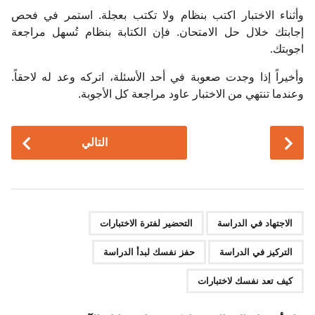
وأثناء الاختبار اكتب بنظام ولا تكتب بعجلة. استمر في فحص
إجابتك خلال حل الامتحان. فإن الكتابة بنظام تُسهل مراجعة
اجوبتك.
وأخيراً إذا وجدت صعوبة في أحد الأسئلة، اتركه وعد له لاحقاً.
وعندما تنتهي من الاختبار عاود مراجعة كل الأجوبة.
P
التالي
o
s
t
P
,
,
,
,
a
الاجتهاد في الدراسة
التحضير لفترة الاختبارات
g
التركيز في الدراسة
حفز نفسك لبدأ الدراسة
i
n
كيف تعد نفسك لاختبارات
a