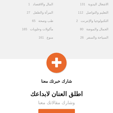
الاشغال اليدوية
المال والاقتصاد
1
131
التعليم والتواصل
المرأة والطفل
27
112
التكنولوجيا والإنترنت
طب وصحة
65
2
الجمال والموضة
مأكولات وحلويات
165
80
السياحة والسفر
منوع
161
26
شارك خبرتك معنا
اطلق العنان لابداعك
وشارك مقالاتك معنا