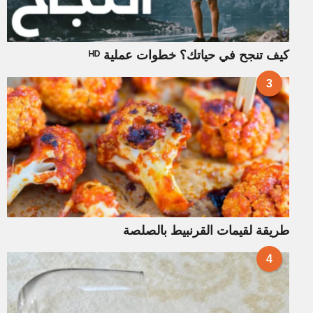
كيف تنجح في حياتك؟ خطوات عملية ᴴᴰ
3
طريقة لقيمات القرنبيط بالصلصة
4