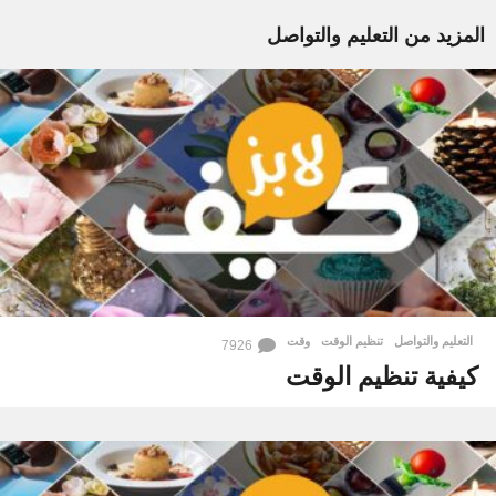
المزيد من
التعليم والتواصل
التعليم والتواصل
تنظيم الوقت
,
وقت
7926
كيفية تنظيم الوقت