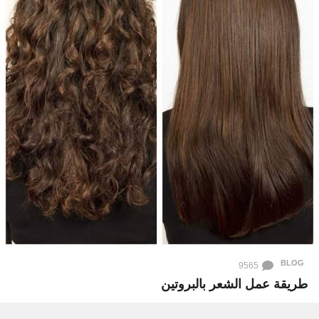
BLOG
9565
طريقة عمل الشعر بالبروتين