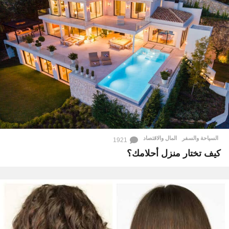
السياحة والسفر
,
المال والاقتصاد
1921
كيف تختار منزل أحلامك؟