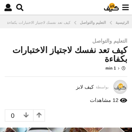
الرئيسية
التعليم والتواصل
كيف تعد نفسك لاجتياز الاختبارات بكفاءة
التعليم والتواصل
9
كيف تعد نفسك لاجتياز الاختبارات
س
ن
بكفاءة
و
1 min
ا
ت
م
كيف لابز
بواسطة
ن
ذ
12
مشاهدات
3
س
0
ن
و