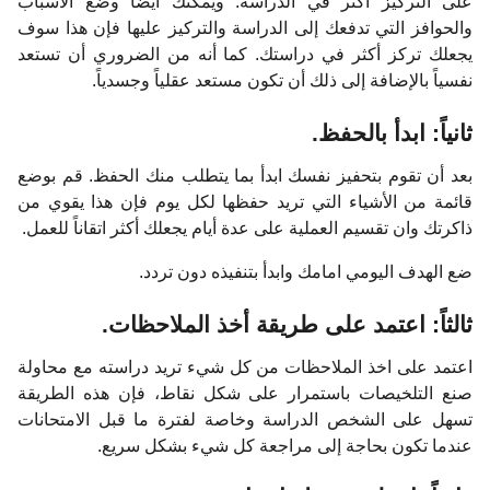
على التركيز أكثر في الدراسة. ويمكنك أيضاً وضع الأسباب
والحوافز التي تدفعك إلى الدراسة والتركيز عليها فإن هذا سوف
يجعلك تركز أكثر في دراستك. كما أنه من الضروري أن تستعد
نفسياً بالإضافة إلى ذلك أن تكون مستعد عقلياً وجسدياً.
ثانياً: ابدأ بالحفظ.
بعد أن تقوم بتحفيز نفسك ابدأ بما يتطلب منك الحفظ. قم بوضع
قائمة من الأشياء التي تريد حفظها لكل يوم فإن هذا يقوي من
ذاكرتك وان تقسيم العملية على عدة أيام يجعلك أكثر اتقاناً للعمل.
ضع الهدف اليومي امامك وابدأ بتنفيذه دون تردد.
ثالثاً: اعتمد على طريقة أخذ الملاحظات.
اعتمد على اخذ الملاحظات من كل شيء تريد دراسته مع محاولة
صنع التلخيصات باستمرار على شكل نقاط، فإن هذه الطريقة
تسهل على الشخص الدراسة وخاصة لفترة ما قبل الامتحانات
عندما تكون بحاجة إلى مراجعة كل شيء بشكل سريع.