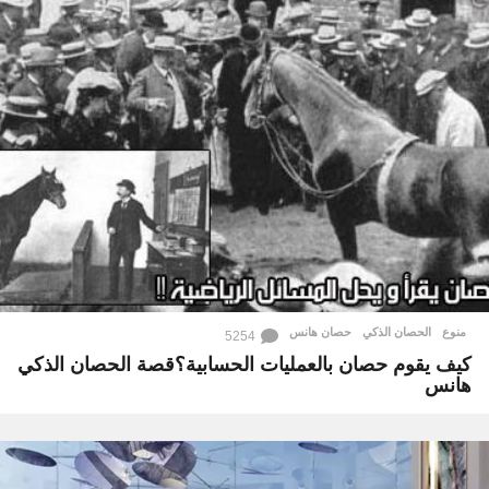
منوع
الحصان الذكي
,
حصان هانس
5254
كيف يقوم حصان بالعمليات الحسابية؟قصة الحصان الذكي
هانس