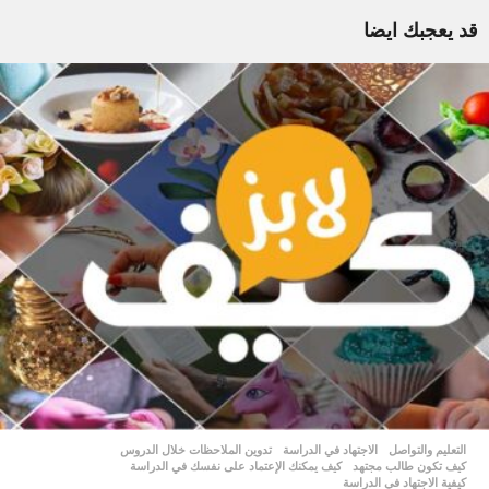
قد يعجبك ايضا
التعليم والتواصل
الاجتهاد في الدراسة
,
تدوين الملاحظات خلال الدروس
,
كيف تكون طالب مجتهد
,
كيف يمكنك الإعتماد على نفسك في الدراسة
,
كيفية الاجتهاد في الدراسة