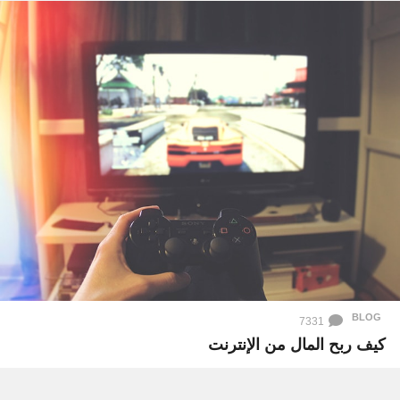
BLOG
7331
كيف ربح المال من الإنترنت