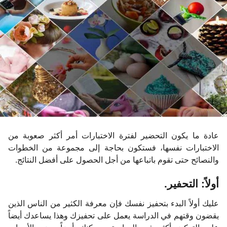
ا
ت
م
ن
ذ
عادة ما يكون التحضير لفترة الاختبارات أمر أكثر صعوبة من
الاختبارات نفسها، فستكون بحاجة إلى مجموعة من الخطوات
والنصائح حتى تقوم باتباعها من أجل الحصول على أفضل النتائج.
أولاً: التحفير.
عليك أولاً البدء بتحفيز نفسك فإن معرفة الكثير من الناس الذين
يقضون وقتهم في الدراسة يعمل على تحفيزك وهذا يساعدك أيضاً