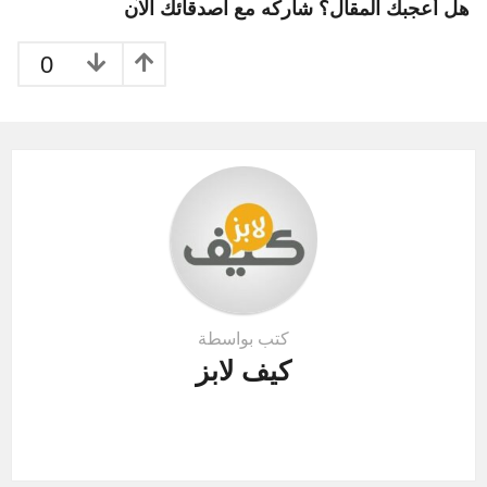
t
هل أعجبك المقال؟ شاركه مع اصدقائك الآن
i
o
0
n
كتب بواسطة
كيف لابز