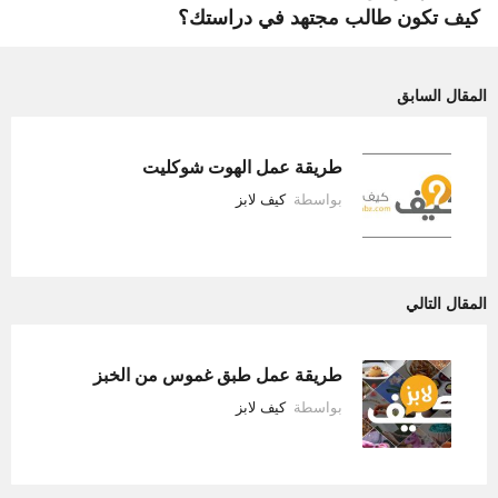
كيف تكون طالب مجتهد في دراستك؟
المقال السابق
طريقة عمل الهوت شوكليت
بواسطة
كيف لابز
المقال التالي
طريقة عمل طبق غموس من الخبز
بواسطة
كيف لابز