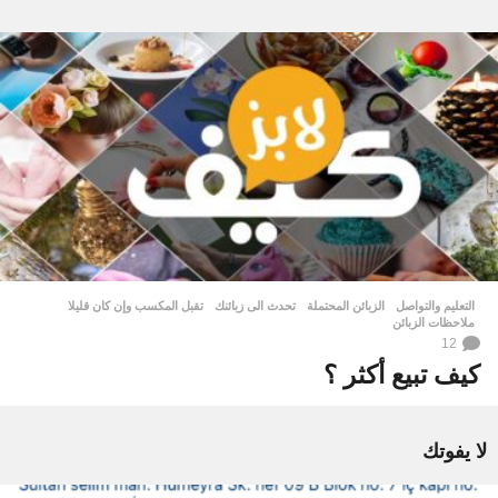
التعليم والتواصل
الزبائن المحتملة
,
تحدث الى زبائنك
,
تقبل المكسب وإن كان قليلا
,
ملاحظات الزبائن
12
كيف تبيع أكثر ؟
لا يفوتك