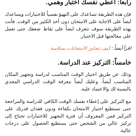
رابعاً: اعطي نفسك اختبار وهمي.
فإن هذه الطريقة تساعدك على التهيؤ نفسياً للاختبارات ويساعدك
ايضاً على الاجابة على الامتحان دون أخذ الكثير من الوقت. فأنت
بهذه الطريقة سوف تتعرف ايضاً على نقاط ضعفك حتى تعمل
على معالجتها قبل الاختبار.
اقرأ أيضاً :
كيف تتجاوز الامتحانات بسلاسة
خامساً: التركيز عند الدراسة.
وذلك عن طريق اختيار الوقت المناسب لدراسة وتجهيز المكان
المناسب أيضاً. وعليك أيضاً معرفة الوقت الدراسي المجدي
بالنسبة لك والاعتماد عليه.
مع التركيز على إعطاء نفسك الوقت الكافي للدراسة والمراجعة
حتى تستطيع اجتياز الامتحان بكفاءة ودون فقدان قدرتك على
التركيز فمن المعروف أن فترة التجهيز للاختبارات تحتاج إلى
تركيز عالي من الشخص حتى يستطيع الحصول على درجات
عالية.