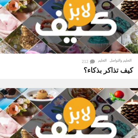
التعليم والتواصل
التعليم
212
كيف تذاكر بذكاء؟