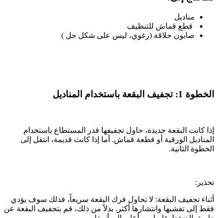
مناديل
قطع قماش للتنظيف
صابون حلاقة (رغوي، ليس على شكل جل )
الخطوة 1: تجفيف البقعة باستخدام المناديل
إذا كانت البقعة جديدة، حاول تجفيفها قدر المستطاع باستخدام
المناديل الورقية أو قطعة قماش. أما إذا كانت قديمة، انتقل إلى
الخطوة الثانية.
تحذير:
أثناء تجفيف البقعة: لا تحاول فرك البقعة سريعاً، فذلك سوف يؤدي
فقط إلى تفشيها وانتشارها أكثر. بدلاً من ذلك، قم بتجفيف البقعة عن
طريق الضغط عليها من أعلى إلى أسفل.