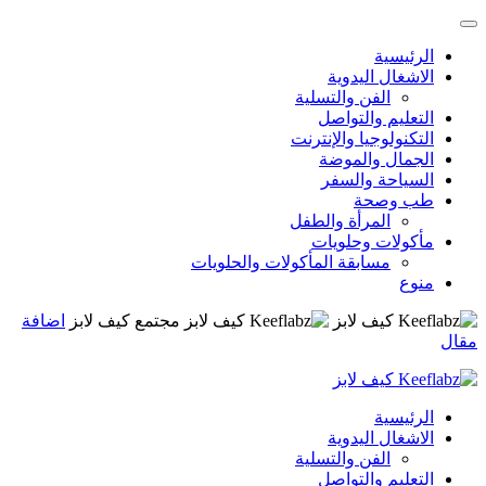
الرئيسية
الاشغال اليدوية
الفن والتسلية
التعليم والتواصل
التكنولوجيا والإنترنت
الجمال والموضة
السياحة والسفر
طب وصحة
المرأة والطفل
مأكولات وحلويات
مسابقة المأكولات والحلويات
منوع
مجتمع كيف لابز
اضافة
مقال
الرئيسية
الاشغال اليدوية
الفن والتسلية
التعليم والتواصل