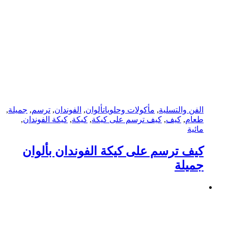
الفن والتسلية
,
مأكولات وحلويات
ألوان
,
الفوندان
,
ترسم
,
جميلة
,
طعام
,
كيف
,
كيف ترسم على كيكة
,
كيكة
,
كيكة الفوندان
,
مائية
كيف ترسم على كيكة الفوندان بألوان
جميلة