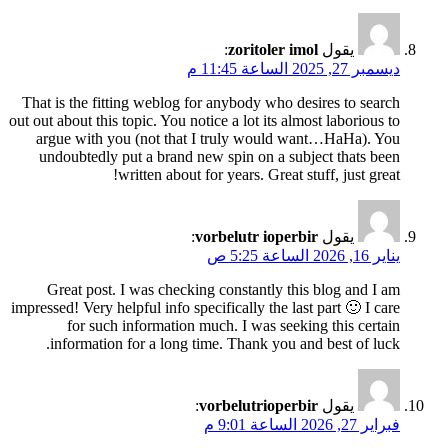
يقول
zoritoler imol
:
ديسمبر 27, 2025 الساعة 11:45 م
That is the fitting weblog for anybody who desires to search
out out about this topic. You notice a lot its almost laborious to
argue with you (not that I truly would want…HaHa). You
undoubtedly put a brand new spin on a subject thats been
written about for years. Great stuff, just great!
يقول
vorbelutr ioperbir
:
يناير 16, 2026 الساعة 5:25 ص
Great post. I was checking constantly this blog and I am
impressed! Very helpful info specifically the last part 🙂 I care
for such information much. I was seeking this certain
information for a long time. Thank you and best of luck.
يقول
vorbelutrioperbir
:
فبراير 27, 2026 الساعة 9:01 م