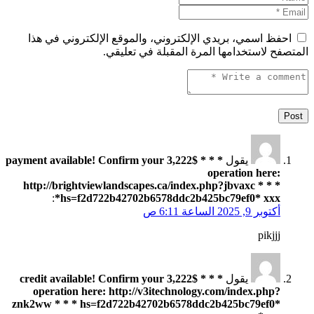
احفظ اسمي، بريدي الإلكتروني، والموقع الإلكتروني في هذا
المتصفح لاستخدامها المرة المقبلة في تعليقي.
يقول
* * * $3,222 payment available! Confirm your
operation here:
http://brightviewlandscapes.ca/index.php?jbvaxc * * *
:
hs=f2d722b42702b6578ddc2b425bc79ef0* ххх*
أكتوبر 9, 2025 الساعة 6:11 ص
pikjjj
يقول
* * * $3,222 credit available! Confirm your
operation here: http://v3itechnology.com/index.php?
znk2ww * * * hs=f2d722b42702b6578ddc2b425bc79ef0*