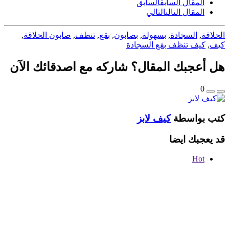
المقال السابق
السابق
المقال التالي
التالي
الحلاقة
,
السجادة
,
بسهولة
,
بصابون
,
بقع
,
تنظف
,
صابون الحلاقة
,
كيف
,
كيف تنظف بقع السجادة
هل أعجبك المقال؟ شاركه مع اصدقائك الآن
0
كتب بواسطة
كيف لابز
قد يعجبك ايضا
Hot