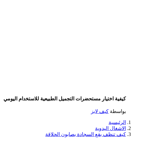
كيفية اختيار مستحضرات التجميل الطبيعية للاستخدام اليومي
بواسطة
كيف لابز
الرئيسية
الاشغال اليدوية
كيف تنظف بقع السجادة بصابون الحلاقة