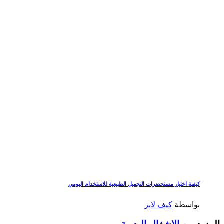
كيفية اختيار مستحضرات التجميل الطبيعية للاستخدام اليومي
بواسطة
كيف لابز