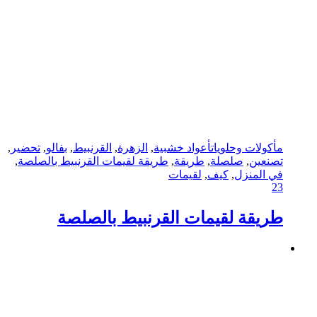
مأكولات وحلويات
أعواد خشبية
,
الزهرة
,
القرنبيط
,
بفالو
,
تحضير
,
تصنعين
,
صلصلة
,
طريقة
,
طريقة لقيمات القرنبيط بالصلصة
,
في المنزل
,
كيف
,
لقيمات
23
طريقة لقيمات القرنبيط بالصلصة