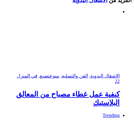
المزيد من
الاشغال اليدوية
الاشغال اليدوية
,
الفن والتسلية
,
منوع
تصنع
,
في المنزل
22
كيفية عمل غطاء مصباح من المعالق
البلاستيك
Trending