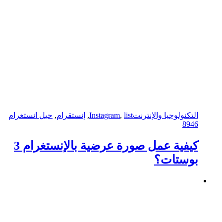
التكنولوجيا والإنترنت
list
,
Instagram
,
إنستقرام
,
حيل انستغرام
8946
كيفية عمل صورة عرضية بالإنستغرام 3
بوستات؟