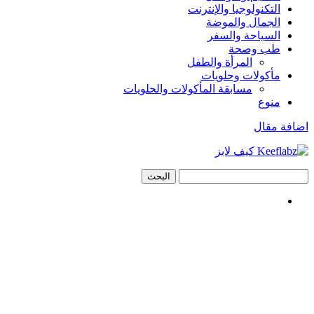
التكنولوجيا والإنترنت
الجمال والموضة
السياحة والسفر
طب وصحة
المرأة والطفل
مأكولات وحلويات
مسابقة المأكولات والحلويات
منوع
اضافة مقال
البحث