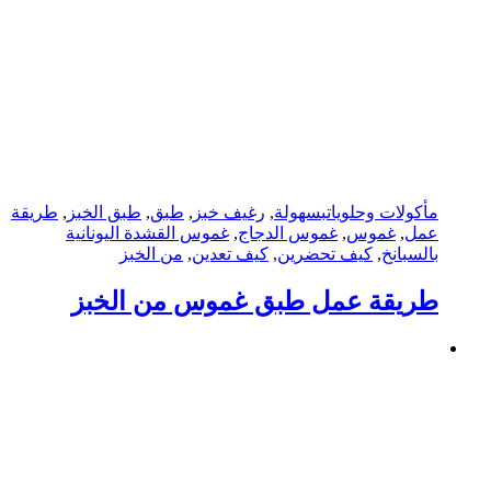
مأكولات وحلويات
بسهولة
,
رغيف خبز
,
طبق
,
طبق الخبز
,
طريقة
عمل
,
غموس
,
غموس الدجاج
,
غموس القشدة اليونانية
بالسبانخ
,
كيف تحضرين
,
كيف تعدين
,
من الخبز
طريقة عمل طبق غموس من الخبز