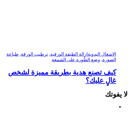
الاشغال اليدوية
إزالة الطبقة الورقية
,
ترطيب الورقة
,
طباعة
الصورة
,
وضع الصُّورة على الشمعة
كيف تصنع هدية بطريقة مميزة لشخص
غالٍ عليك؟
لا يفوتك