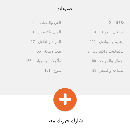
تصنيفات
BLOG
الفن والتسلية
26
2
الاشغال اليدوية
المال والاقتصاد
1
131
التعليم والتواصل
المرأة والطفل
27
112
التكنولوجيا والإنترنت
طب وصحة
65
2
الجمال والموضة
مأكولات وحلويات
165
80
السياحة والسفر
منوع
161
26
شارك خبرتك معنا