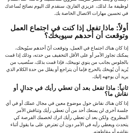
لوظيفة ما. لذلك، عزيزي القارئ، سنقدم لك اليوم نصائح تُساعدك
في تحسين مهارات الاتصال الخاصة بك.
أولاً: ماذا تفعل إذا كنت في اجتماع العمل
وتوقعت أن أحدهم سيوبخك؟
إذا كان هناك اجتماع في العمل، وتوقعت أنّ أحدهم سيُوبخك،
يمكنك تجاوز الأمر أو على الأقل التخفيف من حدته، وذلك إذا قمت
بالجلوس بجانب من ينوي توبيخك، فإذا قمت بذلك، ستُصيب من
يُريد أن يُوبخك بالحرج فإما أن يتراجع أو يقلل من حدة الكلام الذي
يريد أن يوجهه إليك.
ثانياً: ماذا تفعل بعد أن تعطي رأيك في جدالٍ أو
نقاش ما؟
إذا كان هناك نقاش حول موضوع معين في مجال عملك أو في أي
جلسة أخرى لن يمنعك أحد من أن تعطي رأيك وتناقش الأمر
المطروح. ولكن بعد أن تعطي رأيك اترك لخصمك الفرصة كي
يتحدث ويعطي رأيه في الأمر دون أن تعترض على ما يقول أثناء
نقاشه أو مقاطعته.