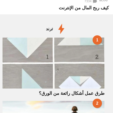
BLOG
7334
كيف ربح المال من الإنترنت
ترند
1
طرق عمل أشكال رائعة من الورق؟
2