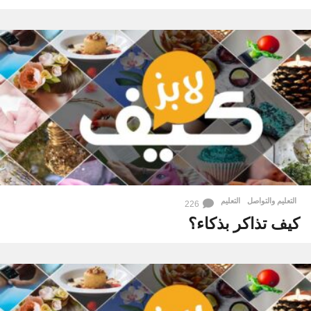
التعليم والتواصل
التعليم
226
كيف تذاكر بذكاء؟