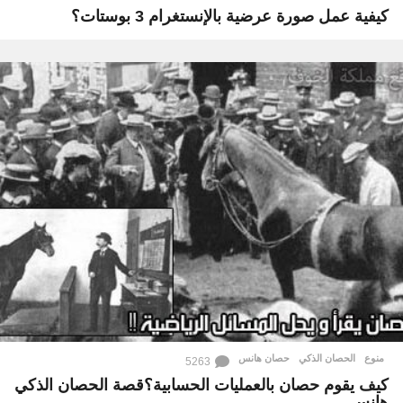
كيفية عمل صورة عرضية بالإنستغرام 3 بوستات؟
منوع
الحصان الذكي
,
حصان هانس
5263
كيف يقوم حصان بالعمليات الحسابية؟قصة الحصان الذكي
هانس