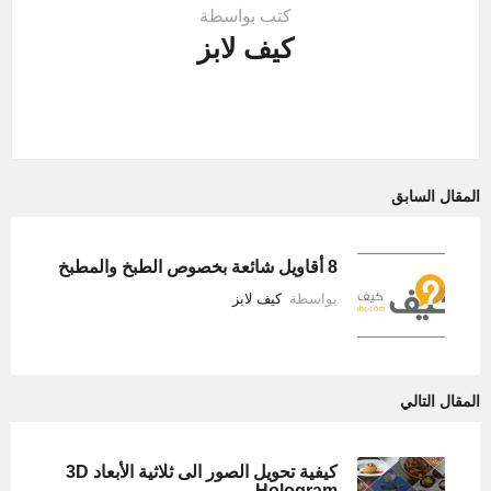
كتب بواسطة
كيف لابز
المقال السابق
8 أقاويل شائعة بخصوص الطبخ والمطبخ
بواسطة
كيف لابز
المقال التالي
كيفية تحويل الصور الى ثلاثية الأبعاد 3D
Hologram.