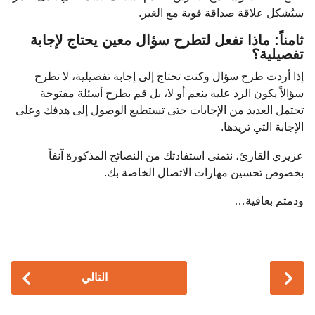
سيُشكل علاقة صداقة قوية مع الغير.
ثامناً: ماذا تفعل لتطرح سؤال معين يحتاج لإجابة
تفصيلية؟
إذا أردت طرح سؤال وكنت تحتاج إلى إجابة تفصيلية، لا تطرح
سؤالاً يكون الرد عليه بنعم أو لا، بل قم بطرح أسئلة مفتوحة
تحتمل العديد من الإجابات حتى تستطيع الوصول إلى هدفك وعلى
الإجابة التي تريدها.
عزيزي القارئ، نتمنى استفادتك من النصائح المذكورة آنفاً
بخصوص تحسين مهارات الاتصال الخاصة بك.
ودمتم بعافية…
P
التالي
o
s