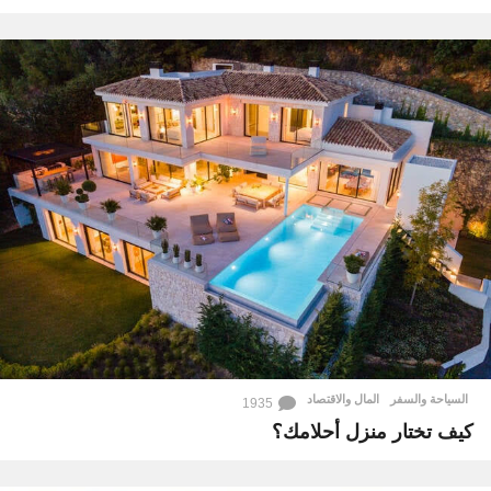
السياحة والسفر
,
المال والاقتصاد
1935
كيف تختار منزل أحلامك؟