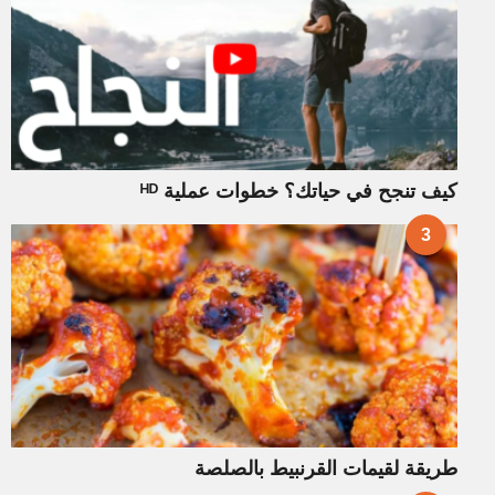
كيف تنجح في حياتك؟ خطوات عملية ᴴᴰ
3
طريقة لقيمات القرنبيط بالصلصة