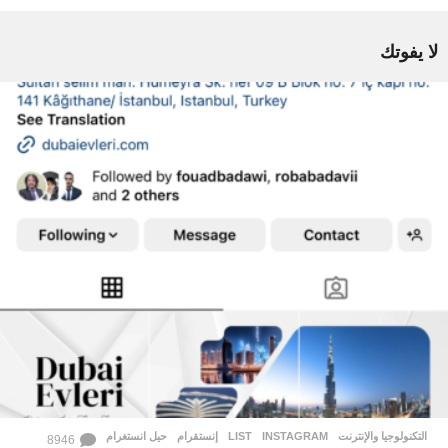
لا يفوتك
التكنولوجيا والإنترنت
INSTAGRAM
,
LIST
,
إنستقرام
,
حيل انستغرام
8946