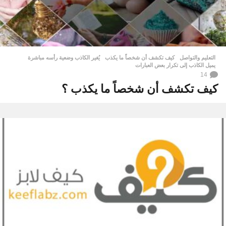
التعليم والتواصل
كيف تكشف أن شخصاً ما يكذب
,
يُغير الكاذب وضعية رأسه مباشرة
,
يميل الكاذب إلى تكرار بعض العبارات
14
كيف تكشف أن شخصاً ما يكذب ؟