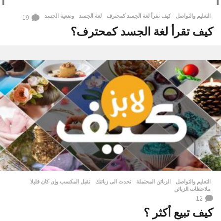
التعليم والتواصل
كيف تقرأ لغة الجسد كمحترف
,
لغة الجسد
,
وضعية الجسد
19
كيف تقرأ لغة الجسد كمحترف؟
التعليم والتواصل
الزبائن المحتملة
,
تحدث الى زبائنك
,
تقبل المكسب وإن كان قليلا
,
ملاحظات الزبائن
12
كيف تبيع أكثر ؟