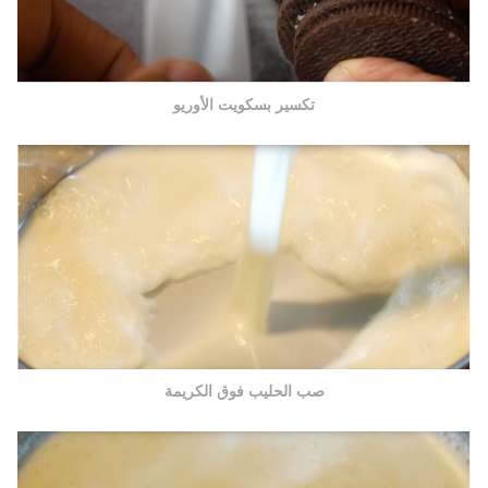
تكسير بسكويت الأوريو
صب الحليب فوق الكريمة