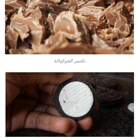
تكسير الشوكولاتة