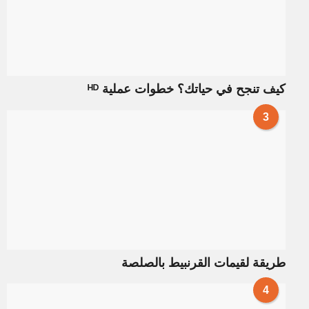
كيف تنجح في حياتك؟ خطوات عملية ᴴᴰ
3
طريقة لقيمات القرنبيط بالصلصة
4