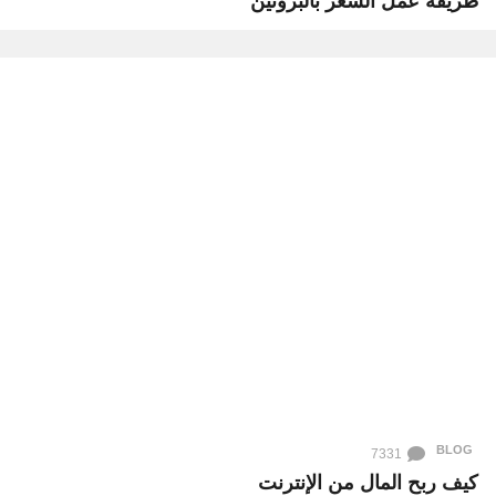
طريقة عمل الشعر بالبروتين
BLOG
7331
كيف ربح المال من الإنترنت