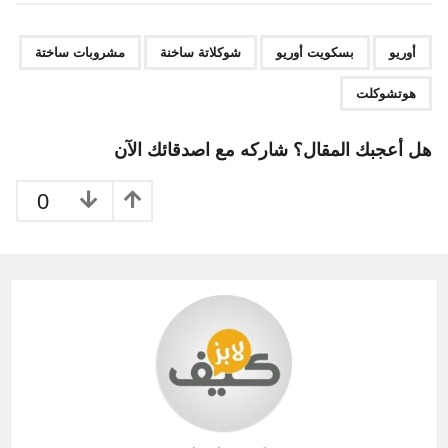
t
P
,
,
,
,
a
أوريو
بسكويت أوريو
شوكلاتة ساخنة
مشروبات ساختة
g
هوتشوكلت
i
n
هل أعجبك المقال؟ شاركه مع اصدقائك الآن
a
t
0
i
o
n