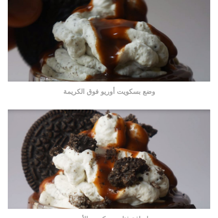
وضع بسكويت أوريو فوق الكريمة