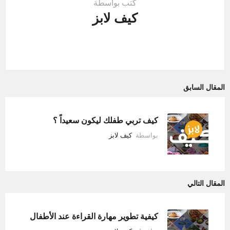
كتب بواسطة
كيف لابز
المقال السابق
كيف تربي طفلك ليكون سعيداً ؟
بواسطة
كيف لابز
المقال التالي
كيفية تطوير مهارة القراءة عند الأطفال