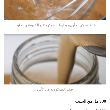
خلط بسكويت أوريو بخليط الشوكولاتة و الكريمة و الحليب
صب الشوكولاتة في كأس
300 مل من الحليب