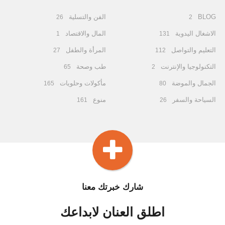
BLOG
الفن والتسلية
26
2
الاشغال اليدوية
المال والاقتصاد
1
131
التعليم والتواصل
المرأة والطفل
27
112
التكنولوجيا والإنترنت
طب وصحة
65
2
الجمال والموضة
مأكولات وحلويات
165
80
السياحة والسفر
منوع
161
26
شارك خبرتك معنا
اطلق العنان لابداعك