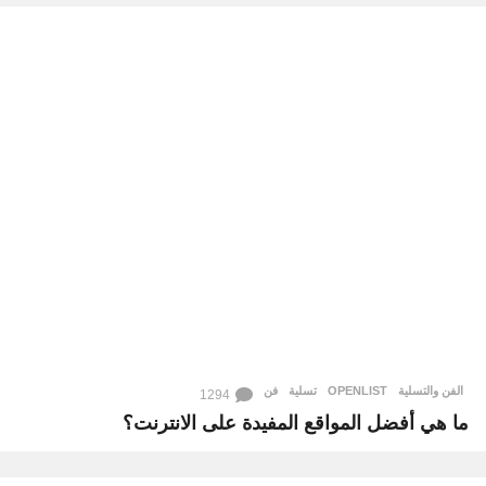
الفن والتسلية
OPENLIST
,
تسلية
,
فن
1294
ما هي أفضل المواقع المفيدة على الانترنت؟