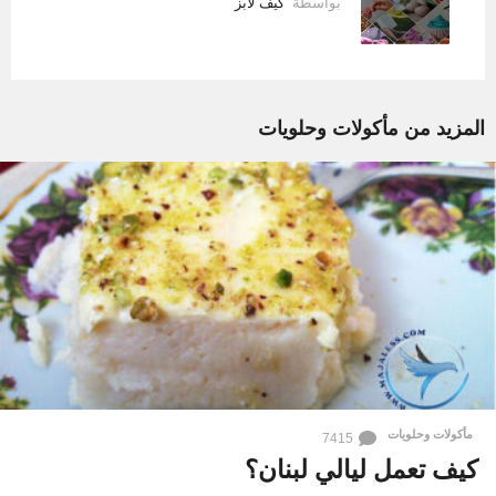
بواسطة
كيف لابز
المزيد من
مأكولات وحلويات
مأكولات وحلويات
7415
كيف تعمل ليالي لبنان؟