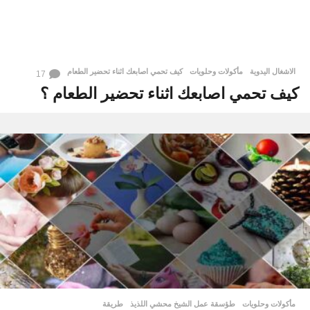
الاشغال اليدوية
,
مأكولات وحلويات
كيف تحمي اصابعك اثناء تحضير الطعام
17
كيف تحمي اصابعك اثناء تحضير الطعام ؟
مأكولات وحلويات
طؤسقة عمل الشيخ محشي اللذيذ
,
طريقة
,