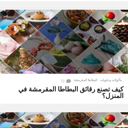
مأكولات وحلويات
البطاطا المقرمشة
21
كيف تصنع رقائق البطاطا المقرمشة في
المنزل؟