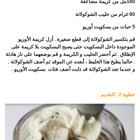
180مل من كريمة مضاعفة
60 غرام من حليب الشوكولاتة
5 حبات من بسكويت أوريو
قم بتكسير الشوكولاتة إلى قطع صغيرة . أزل كريمة الأوريو
الموجودة داخل البسكويت حتى يصبح البسكويت بلا كريمة على
الإطلاق . ثم أحضر الحليب و الكريمة و قم بوضعهما على نار هادئة
. حالما يطبخ هذا الخليط ، أبعده عن الموقد ثم أضف الشوكولاتة .
و عندما تجد الشوكولاتة قد ذابت أضف فتات بسكويت الأوريو .
خطوة 2 : التقديم :