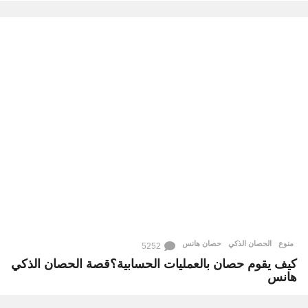
منوع
الحصان الذكي
,
حصان هانس
5252
كيف يقوم حصان بالعمليات الحسابية؟قصة الحصان الذكي
هانس