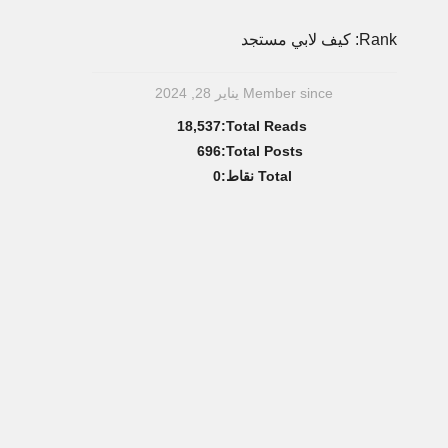
Rank: كيف لابي مستجد
Member since يناير 28, 2024
18,537
Total Reads:
696
Total Posts:
Total نقاط:
0