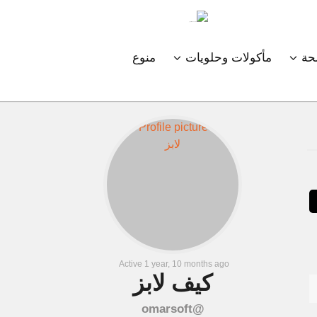
ة
مأكولات وحلويات
منوع
Active 1 year, 10 months ago
كيف لابز
@omarsoft