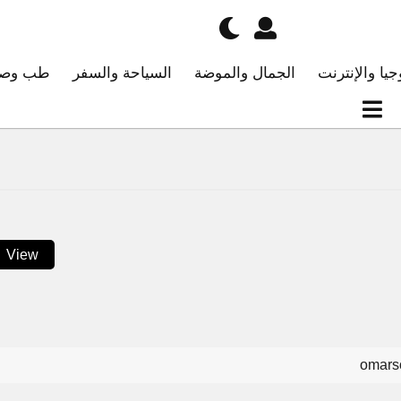
جيا والإنترنت
الجمال والموضة
السياحة والسفر
طب وصح
View
omarso