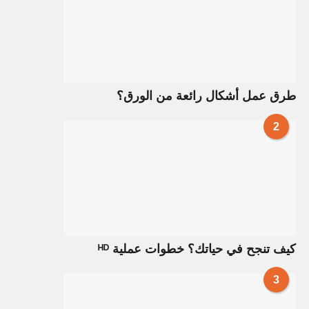
طرق عمل أشكال رائعة من الورق؟
2
كيف تنجح في حياتك؟ خطوات عملية ᴴᴰ
3