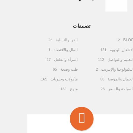
تصنيفات
BLO
الفن والتسلية
26
2
لاشغال اليدوية
المال والاقتصاد
1
131
لتعليم والتواصل
المرأة والطفل
27
112
لتكنولوجيا والإنترنت
طب وصحة
65
2
لجمال والموضة
مأكولات وحلويات
165
80
لسياحة والسفر
منوع
161
26