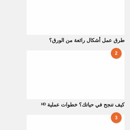
طرق عمل أشكال رائعة من الورق؟
2
كيف تنجح في حياتك؟ خطوات عملية ᴴᴰ
3