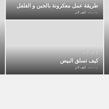
طريقة عمل معكرونة بالجبن و الفلفل
بواسطة
كيف لابز
0
22
كيف تسلق البيض
بواسطة
كيف لابز