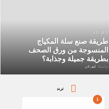
0
18
طريقة صنع سلة المكياج
المنسوجة من ورق الصحف
بطريقة جميلة وجذابة؟
بواسطة
كيف لابز
ترند
1