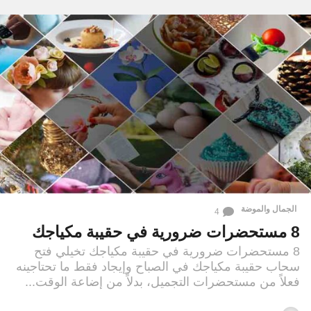
الجمال والموضة
4
8 مستحضرات ضرورية في حقيبة مكياجك
8 مستحضرات ضرورية في حقيبة مكياجك تخيلي فتح
سحاب حقيبة مكياجك في الصباح وإيجاد فقط ما تحتاجينه
فعلاً من مستحضرات التجميل، بدلاً من إضاعة الوقت...