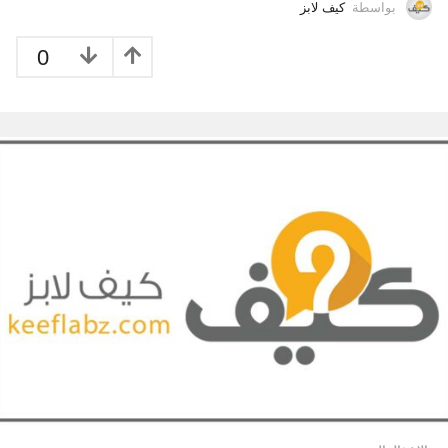
بواسطة
كيف لابز
0