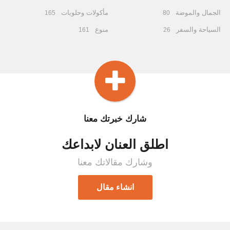
الجمال والموضة
مأكولات وحلويات
165
80
السياحة والسفر
منوع
161
26
شارك خبرتك معنا
اطلق العنان لابداعك
وشارك مقالاتك معنا
انشاء مقال