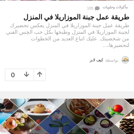
مأكولات وحلويات
105
طريقة عمل جبنة الموزاريلا في المنزل
طريقة عمل جبنة الموزاريلا في المنزل يعكس تحضيرك
لجبنة الموزاريلا في المنزل وطبخها بكل حب الحِس الفني
من شخصيتك. عليك اتباع العديد من الخطوات
لتحضيرها،...
بواسطة
كيف لابز
0