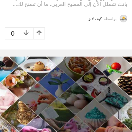
باتت تتسلل الآن إلى المطبخ العربي. ما أن تسنح لك...
بواسطة
كيف لابز
0