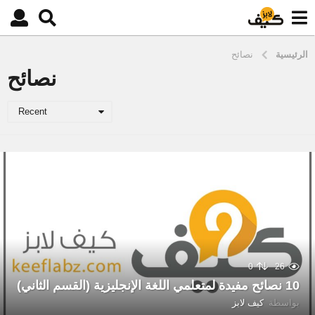
الرئيسية
نصائح
نصائح
Recent
0
26
10 نصائح مفيدة لمتعلمي اللغة الإنجليزية (القسم الثاني)
بواسطة
كيف لابز