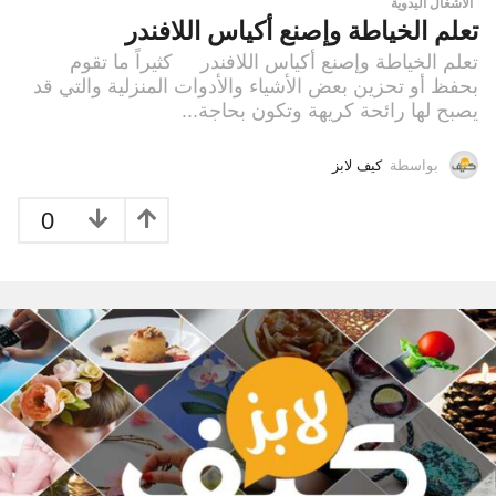
الاشغال اليدوية
تعلم الخياطة وإصنع أكياس اللافندر
تعلم الخياطة وإصنع أكياس اللافندر كثيراً ما تقوم
بحفظ أو تحزين بعض الأشياء والأدوات المنزلية والتي قد
يصبح لها رائحة كريهة وتكون بحاجة...
بواسطة
كيف لابز
0