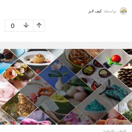
بواسطة
كيف لابز
0
التعليم والتواصل