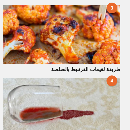
3
طريقة لقيمات القرنبيط بالصلصة
4