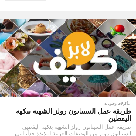
مأكولات وحلويات
طريقة عمل السينابون رولز الشهية بنكهة
اليقطين
طريقة عمل السينابون رولز الشهية بنكهة اليقطين
السينابون رولز من الوصفات الغربية اللذيذة جداً، التي