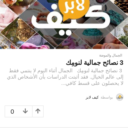
الجمال والموضة
3 نصائح جمالية لنومِك
3 نصائح جمالية لنومِك الجمال أثناء النوم لا ينتمي فقط
إلى عالم الخيال. فقد أثبتت الدراسات بأن الأشخاص الذي
لا يحصلون على قسط كافي...
بواسطة
كيف لابز
0