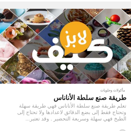
مأكولات وحلويات
طريقة صنع سلطة الأناناس
تعلم طريقة صنع سلطة الأناناس فهي طريقة سهلة
وتحتاج فقط إلى بضع الدقائق لاعدادها ولا تحتاج إلى
الطبخ فهي سهلة وسريعة التحضير . وقد تعتبر...