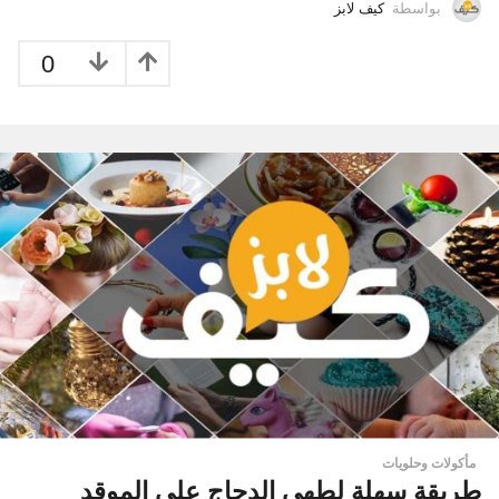
بواسطة
كيف لابز
0
مأكولات وحلويات
طريقة سهلة لطهي الدجاج على الموقد