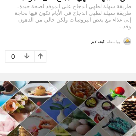
طريقة سهلة لطهي الدجاج على الموقد لصحة جيدة..
طريقة سهلة لطهي الدجاج في الأيام تكون فيها بحاجة
إلى غذاء مع بعض البروتينات ولكن خالي من الدهون
وقد...
بواسطة
كيف لابز
0