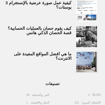
كيفية عمل صورة عرضية بالإنستغرام 3
بوستات؟
كيف يقوم حصان بالعمليات الحسابية؟
قصة الحصان الذكي هانس
ما هي أفضل المواقع المفيدة على
الانترنت؟
تصنيفات
BLOG
الفن والتسلية
26
2
الاشغال اليدوية
المال والاقتصاد
1
131