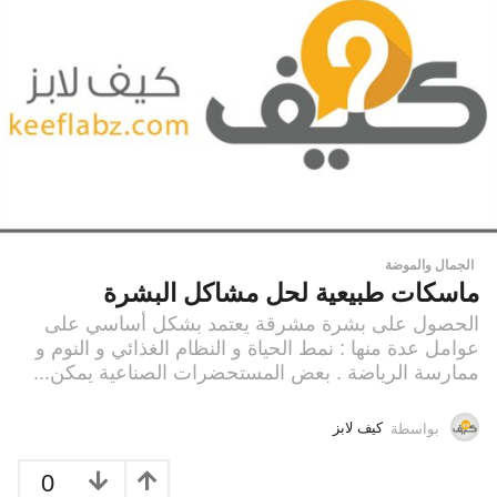
الجمال والموضة
ماسكات طبيعية لحل مشاكل البشرة
الحصول على بشرة مشرقة يعتمد بشكل أساسي على
عوامل عدة منها : نمط الحياة و النظام الغذائي و النوم و
ممارسة الرياضة . بعض المستحضرات الصناعية يمكن...
بواسطة
كيف لابز
0