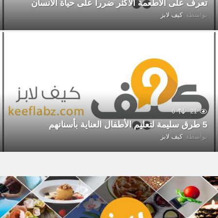
تعرف على الاطعمة الأكثر ضررا على حياة الانسان
بواسطة
كيف لابز
0
21
5 طرق سليمة لتعليم الأطفال العناية بأسنانهم
بواسطة
كيف لابز