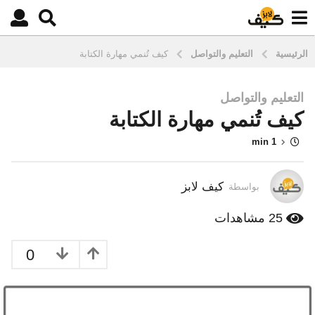
الرئيسية
التعليم والتواصل
كيف تُنمي مهارة الكتابة
التعليم والتواصل
1
كيف تُنمي مهارة الكتابة
0
س
1 min
ن
و
ا
كيف لابز
بواسطة
ت
م
25
مشاهدات
ن
ذ
0
3
س
ن