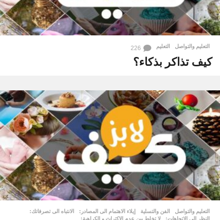
التعليم والتواصل
التعليم
226
كيف تذاكر بذكاء؟
التعليم والتواصل
,
الفن والتسلية
إيلاء الاهتمام الى المصادر:
,
الانتباه الى تصرفاتك:
,
النظر الى الاتجاهات:
,
لا تخلط بين عدم الاكتراث و الكراهية:
,