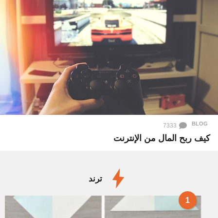
BLOG
7333
كيف ربح المال من الإنترنت
ترند
1