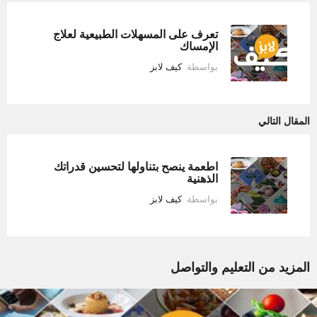
تعرف على المسهلات الطبيعية لعلاج
الإمساك
بواسطة
كيف لابز
المقال التالي
اطعمة ينصح بتناولها لتحسين قدراتك
الذهنية
بواسطة
كيف لابز
المزيد من
التعليم والتواصل