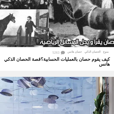
منوع
الحصان الذكي
,
حصان هانس
5263
كيف يقوم حصان بالعمليات الحسابية؟قصة الحصان الذكي
هانس