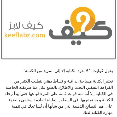
و
ا
ت
م
ن
ذ
يقول كوليت: ” لا تقود الكتابة إلا إلى المزيد من الكتابة”
تعتبر الكتابة مساحة إبداعية و نشاط ذهني يتطلب الكثير من
القراءة, التفكير, البحث والاطلاع. بالطبع لكل منا طريقته الخاصة
في الكتابة, إلا أنه ثمة قواعد ثابتة على المرء اتباعها حتى يبدأ رحلة
الكتابة و يستمتع بها. في السطور القليلة القادمة سنلقي بالضوء
على أهم النصائح الذهبية التي من شأنها أن تُساعدك في تنمية
مهارة الكتابة لديك.