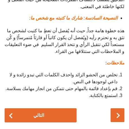
لكنها خاطئة في المعنى.
النصيحة السادسة: شارك ما كتبته مع شخص ما:
هذه خطوة هامة جداً, حيث أنه يُفضل أن تعطِ ما كتبت لشخص ما
تثق به و تحترم رأيه (ويُفضل أن يكون كاتباً أو قارئاً مُتمرساً) و كُن
مستعداً لكي تتقبل الرأي و تتخذ القرار السليم في ضوء التعليقات
و الملاحظات التي ستتلاقها من القراء.
ملاحظات
:
تخلص من الحشو الزائد واحذف الكلمات التي تبدو زائدة و لا
داعي لوجودها في النص.
قم بإعداد قائمة بالمهام حتى تتمكن من انجاز مهامك بسلاسة.
استمتع بالكتابة.
P
التالي
o
s