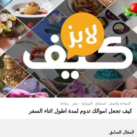
السياحة والسفر
استمتاع
,
الميزانية
,
سفر
,
سياحة
كيف تجعل اموالك تدوم لمدة اطول اثناء السفر
المقال السابق