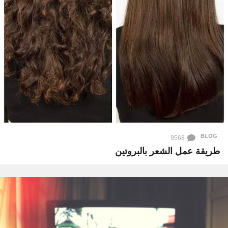
BLOG
9568
طريقة عمل الشعر بالبروتين