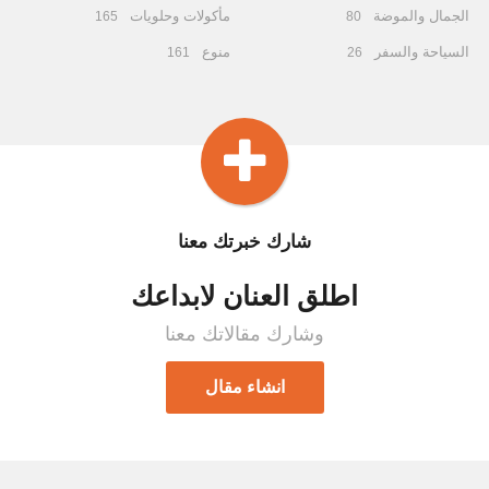
الجمال والموضة
مأكولات وحلويات
165
80
السياحة والسفر
منوع
161
26
شارك خبرتك معنا
اطلق العنان لابداعك
وشارك مقالاتك معنا
انشاء مقال