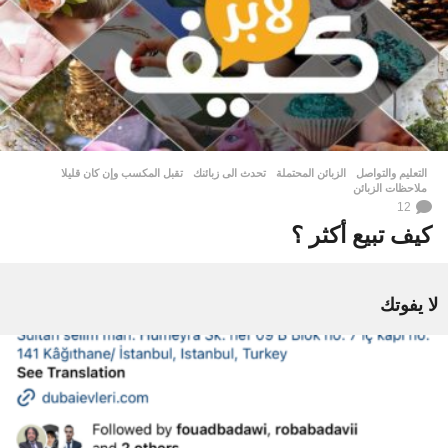
التعليم والتواصل
الزبائن المحتملة
,
تحدث الى زبائنك
,
تقبل المكسب وإن كان قليلا
,
ملاحظات الزبائن
12
كيف تبيع أكثر ؟
لا يفوتك