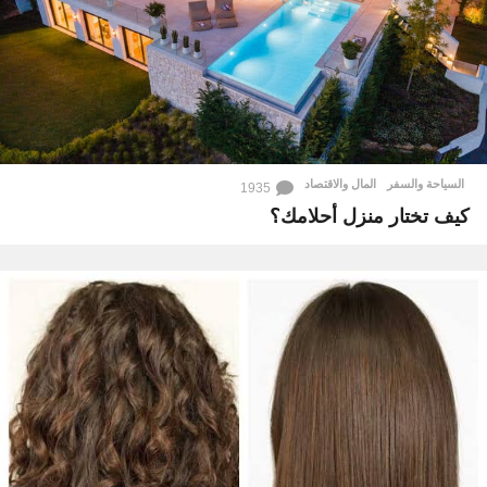
السياحة والسفر
,
المال والاقتصاد
1935
كيف تختار منزل أحلامك؟